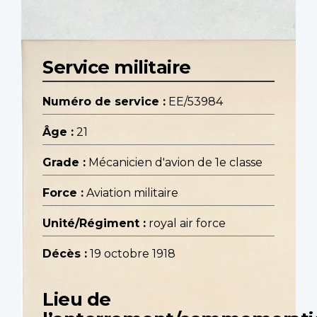
Service militaire
Numéro de service :
EE/53984
Âge :
21
Grade :
Mécanicien d'avion de 1e classe
Force :
Aviation militaire
Unité/Régiment :
royal air force
Décès :
19 octobre 1918
Lieu de