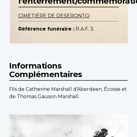
l’enterrement/commemorati
CIMETIÈRE DE DESERONTO
Référence funéraire :
R.A.F. 3.
Informations
Complémentaires
Fils de Catherine Marshall d'Aberdeen, Écosse et
de Thomas Gauson Marshall.