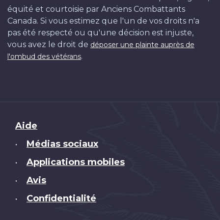
équité et courtoisie par Anciens Combattants
Canada. Si vous estimez que l'un de vos droits n'a
pas été respecté ou qu'une décision est injuste,
vous avez le droit de
déposer une plainte auprès de
.
l'ombud des vétérans
Brand
Aide
Médias sociaux
•
Applications mobiles
•
Avis
•
Confidentialité
•