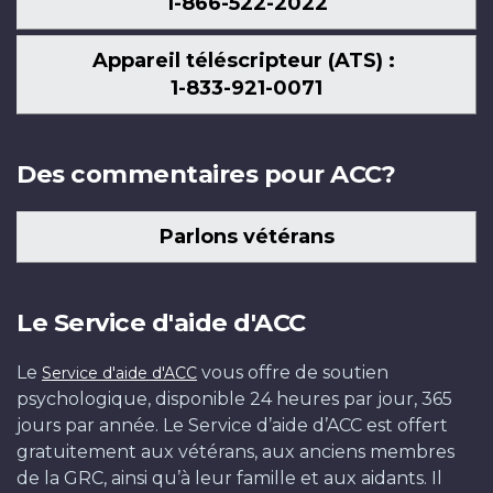
1-866-522-2022
Appareil téléscripteur (ATS) :
1-833-921-0071
Des commentaires pour ACC?
Parlons vétérans
Le Service d'aide d'ACC
Le
vous offre de soutien
Service d'aide d'ACC
psychologique, disponible 24 heures par jour, 365
jours par année. Le Service d’aide d’ACC est offert
gratuitement aux vétérans, aux anciens membres
de la GRC, ainsi qu’à leur famille et aux aidants. Il