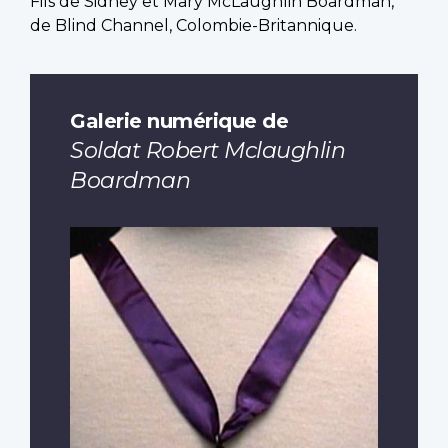
Fils de Sidney et Mary McLaughlin Boardman,
de Blind Channel, Colombie-Britannique.
Galerie numérique de
Soldat Robert Mclaughlin
Boardman