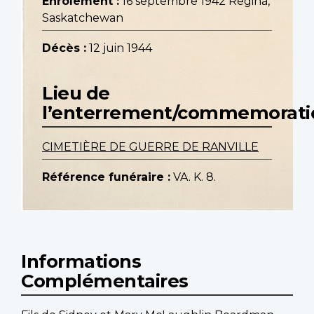
Enrôlement :
16 septembre 1942 Regina,
Saskatchewan
Décès :
12 juin 1944
Lieu de
l’enterrement/commemorati
CIMETIÈRE DE GUERRE DE RANVILLE
Référence funéraire :
VA. K. 8.
Informations
Complémentaires