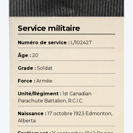
Service militaire
Numéro de service :
L/102427
Âge :
20
Grade :
Soldat
Force :
Armée
Unité/Régiment :
1st Canadian
Parachute Battalion, R.C.I.C.
Naissance :
17 octobre 1923 Edmonton,
Alberta