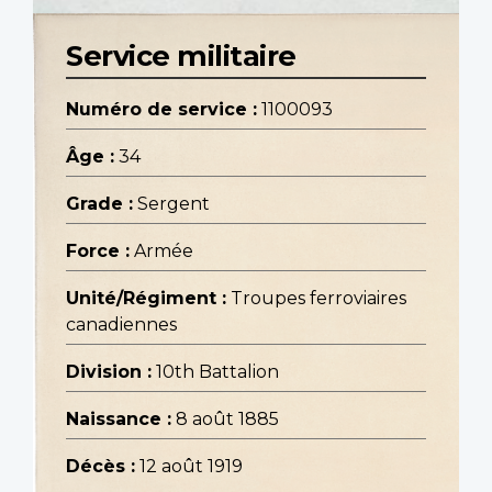
Service militaire
Numéro de service :
1100093
Âge :
34
Grade :
Sergent
Force :
Armée
Unité/Régiment :
Troupes ferroviaires
canadiennes
Division :
10th Battalion
Naissance :
8 août 1885
Décès :
12 août 1919