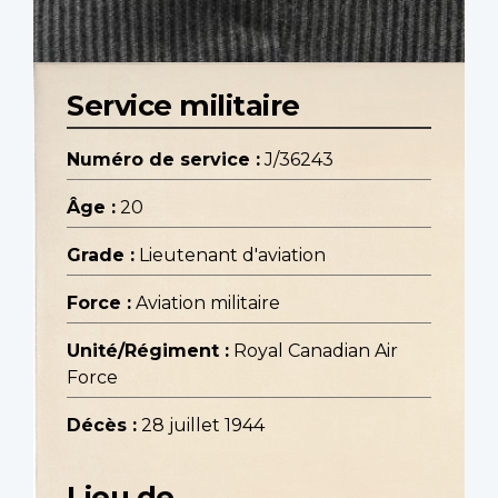
Service militaire
Numéro de service :
J/36243
Âge :
20
Grade :
Lieutenant d'aviation
Force :
Aviation militaire
Unité/Régiment :
Royal Canadian Air
Force
Décès :
28 juillet 1944
Lieu de