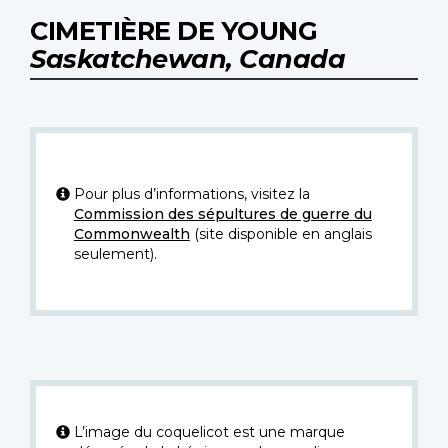
CIMETIÈRE DE YOUNG
Saskatchewan, Canada
Pour plus d’informations, visitez la
Commission des sépultures de guerre du
Commonwealth
(site disponible en anglais
seulement).
L’image du coquelicot est une marque