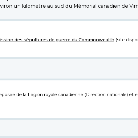
nviron un kilomètre au sud du Mémorial canadien de Vim
ssion des sépultures de guerre du Commonwealth
(site dispo
osée de la Légion royale canadienne (Direction nationale) et es