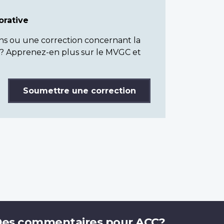
rative
ns ou une correction concernant la
? Apprenez-en plus sur le MVGC et
Soumettre une correction
es commentaires pour ACC?