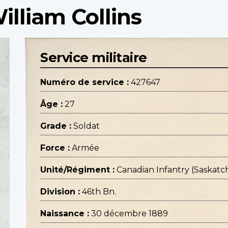
illiam Collins
Service militaire
Numéro de service :
427647
Âge :
27
Grade :
Soldat
Force :
Armée
Unité/Régiment :
Canadian Infantry (Saskat
Division :
46th Bn.
Naissance :
30 décembre 1889