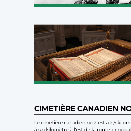
CIMETIÈRE CANADIEN N
Le cimetière canadien no 2 est à 2,5 kilom
à un kilomètre à l'est de la route princip