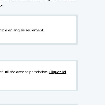
y.
nible en anglais seulement).
t utilisée avec sa permission.
Cliquez ici