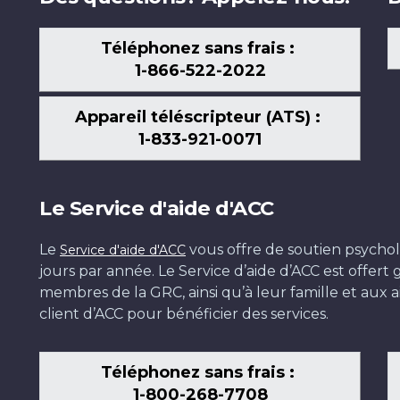
Téléphonez sans frais :
1-866-522-2022
Appareil téléscripteur (ATS) :
1-833-921-0071
Le Service d'aide d'ACC
Le
vous offre de soutien psychol
Service d'aide d'ACC
jours par année. Le Service d’aide d’ACC est offer
membres de la GRC, ainsi qu’à leur famille et aux ai
client d’ACC pour bénéficier des services.
Téléphonez sans frais :
1-800-268-7708