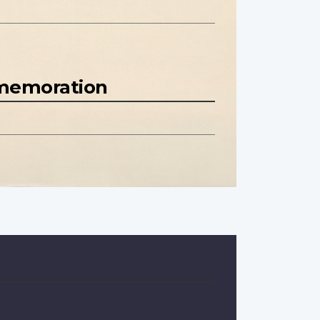
mmemoration