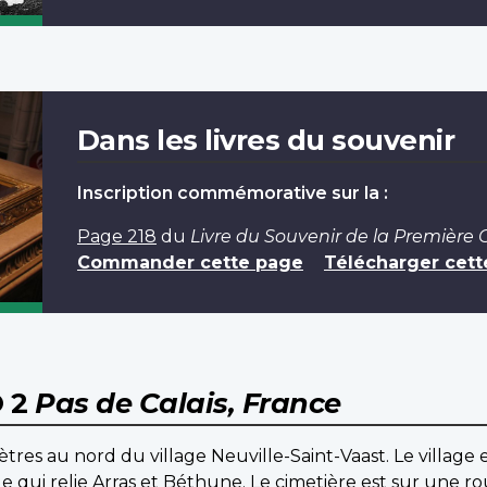
Dans les livres du souvenir
Inscription commémorative sur la :
Page 218
du
Livre du Souvenir de la Première
Commander cette page
Télécharger cett
O 2
Pas de Calais, France
ètres au nord du village Neuville-Saint-Vaast. Le village 
ale qui relie Arras et Béthune. Le cimetière est sur une r