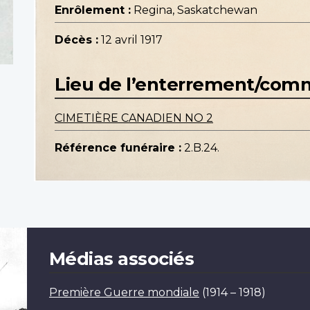
Enrôlement :
Regina, Saskatchewan
Décès :
12 avril 1917
Lieu de l’enterrement/co
CIMETIÈRE CANADIEN NO 2
Référence funéraire :
2.B.24.
Médias associés
Première Guerre mondiale
(1914 – 1918)