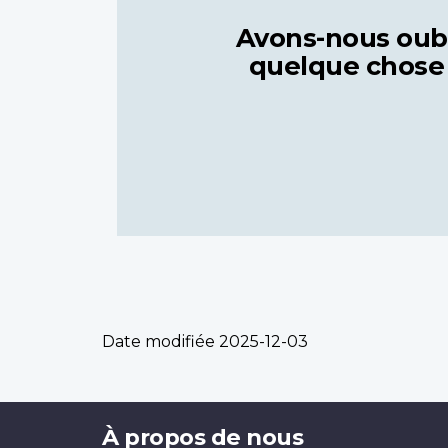
Avons-nous oub
quelque chose
Date modifiée
2025-12-03
Brand
À propos de nous