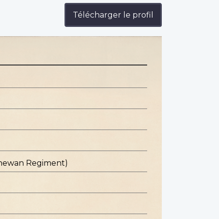
Télécharger le profil
chewan Regiment)