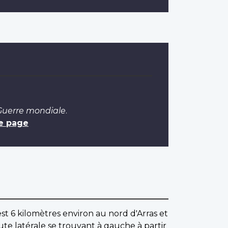
 Guerre mondiale
.
e page
est 6 kilomètres environ au nord d'Arras et
oute latérale se trouvant à gauche à partir