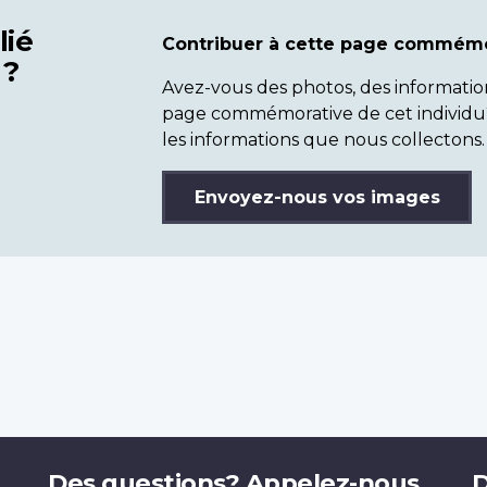
lié
Contribuer à cette page commémo
 ?
Avez-vous des photos, des informatio
page commémorative de cet individu
les informations que nous collectons.
Envoyez-nous vos images
Des questions? Appelez-nous.
D