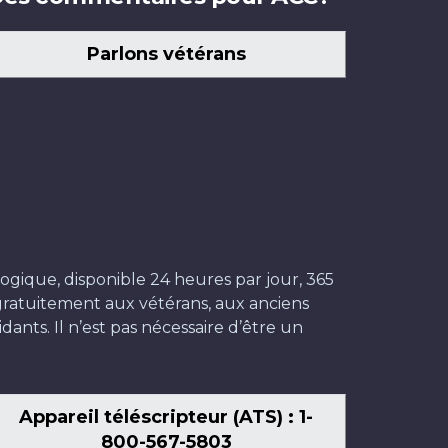
Parlons vétérans
ogique, disponible 24 heures par jour, 365
t gratuitement aux vétérans, aux anciens
dants. Il n’est pas nécessaire d’être un
Appareil téléscripteur (ATS) : 1-
800-567-5803