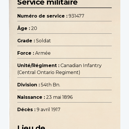
Service militaire
Numéro de service :
931477
Âge :
20
Grade :
Soldat
Force :
Armée
Unité/Régiment :
Canadian Infantry
(Central Ontario Regiment)
Division :
54th Bn.
Naissance :
23 mai 1896
Décès :
9 avril 1917
Lieu de