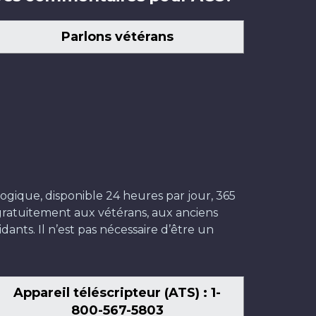
Parlons vétérans
ogique, disponible 24 heures par jour, 365
t gratuitement aux vétérans, aux anciens
dants. Il n’est pas nécessaire d’être un
Appareil téléscripteur (ATS) : 1-
800-567-5803