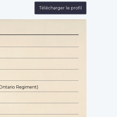
Télécharger le profil
 Ontario Regiment)