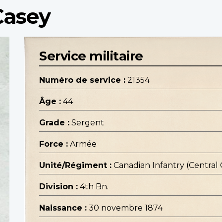
Casey
Service militaire
Numéro de service :
21354
Âge :
44
Grade :
Sergent
Force :
Armée
Unité/Régiment :
Canadian Infantry (Central
Division :
4th Bn.
Naissance :
30 novembre 1874