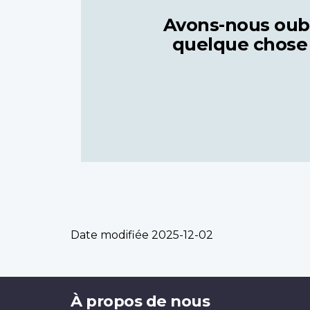
Avons-nous oub
quelque chose
Date modifiée
2025-12-02
Brand
À propos de nous