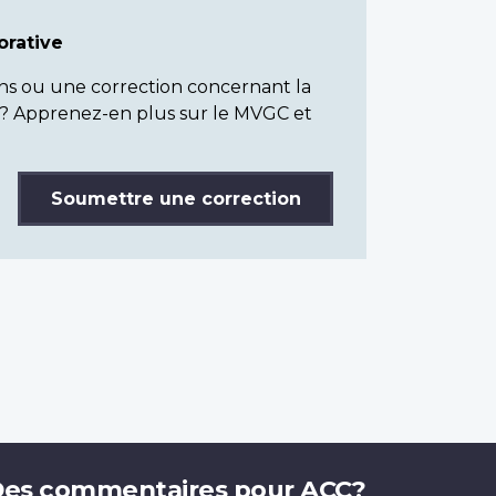
rative
ns ou une correction concernant la
? Apprenez-en plus sur le MVGC et
Soumettre une correction
es commentaires pour ACC?