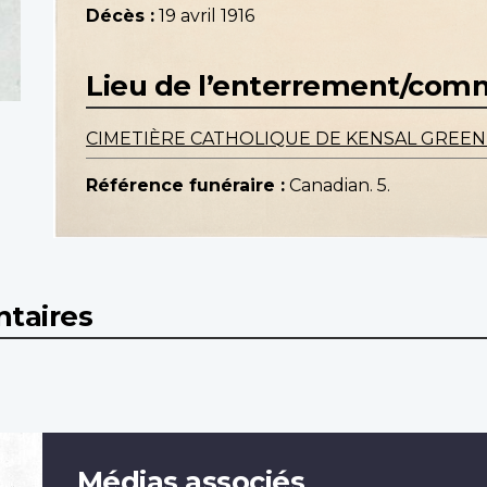
Décès :
19 avril 1916
Lieu de l’enterrement/co
CIMETIÈRE CATHOLIQUE DE KENSAL GREEN (
Référence funéraire :
Canadian. 5.
taires
Médias associés