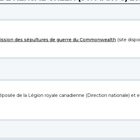
ssion des sépultures de guerre du Commonwealth
(site dispo
osée de la Légion royale canadienne (Direction nationale) et es