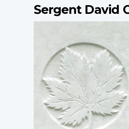
Sergent David 
Profile
image