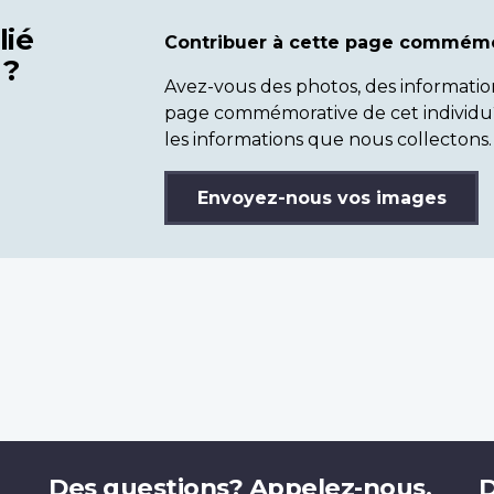
lié
Contribuer à cette page commémo
 ?
Avez-vous des photos, des informatio
page commémorative de cet individu
les informations que nous collectons.
Envoyez-nous vos images
Des questions? Appelez-nous.
D