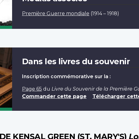
Première Guerre mondiale
(1914 – 1918)
Dans les livres du souvenir
Inscription commémorative sur la :
Page 65
du
Livre du Souvenir de la Première 
Commander cette page
Télécharger cett
DE KENSAL GREEN (ST. MARY'S)
Lo