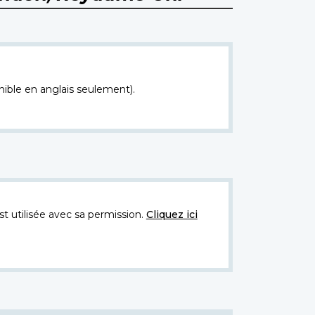
nible en anglais seulement).
t utilisée avec sa permission.
Cliquez ici