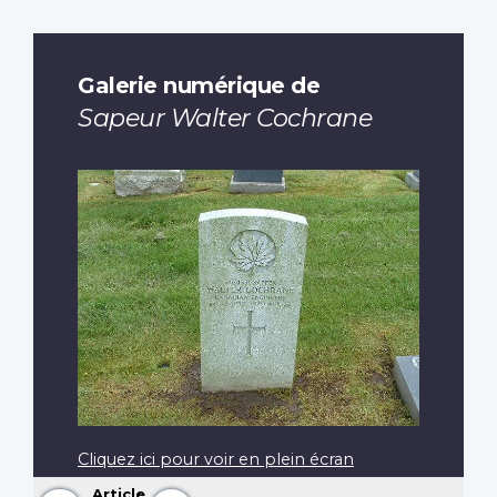
Galerie numérique de
Sapeur Walter Cochrane
Cliquez ici pour voir en plein écran
Article
Précédent
Suivant