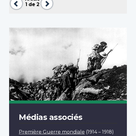
1
de 2
Médias associés
Première Guerre mondiale
(1914 – 1918)