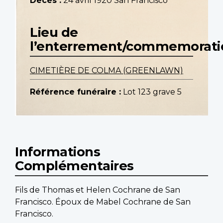
Décès :
24 avril 1920 San Francisco
Lieu de
l’enterrement/commemorati
CIMETIÈRE DE COLMA (GREENLAWN)
Référence funéraire :
Lot 123 grave 5
Informations
Complémentaires
Fils de Thomas et Helen Cochrane de San
Francisco. Époux de Mabel Cochrane de San
Francisco.