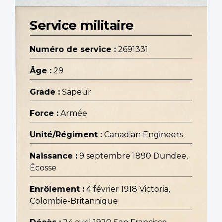
Service militaire
Numéro de service :
2691331
Âge :
29
Grade :
Sapeur
Force :
Armée
Unité/Régiment :
Canadian Engineers
Naissance :
9 septembre 1890 Dundee,
Écosse
Enrôlement :
4 février 1918 Victoria,
Colombie-Britannique