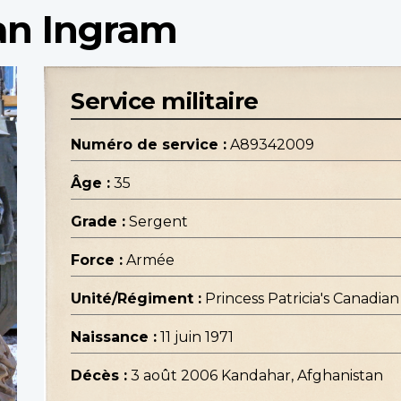
an Ingram
Service militaire
Numéro de service :
A89342009
Âge :
35
Grade :
Sergent
Force :
Armée
Unité/Régiment :
Princess Patricia's Canadian
Naissance :
11 juin 1971
Décès :
3 août 2006 Kandahar, Afghanistan