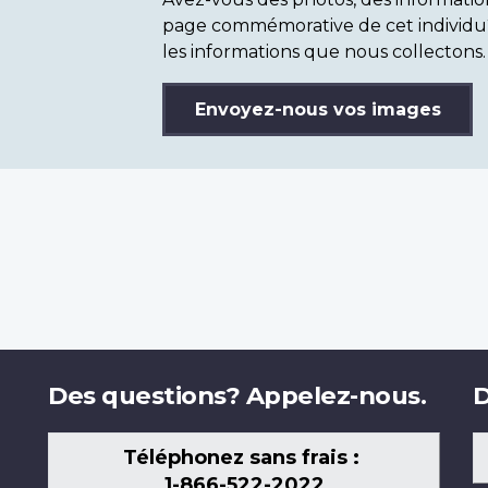
page commémorative de cet individu
les informations que nous collectons.
Envoyez-nous vos images
Des questions? Appelez-nous.
D
Téléphonez sans frais :
1-866-522-2022