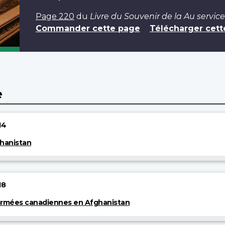
Page 220
du
Livre du Souvenir de la Au service
Commander cette page
Télécharger cett
e
14
ghanistan
18
 armées canadiennes en Afghanistan