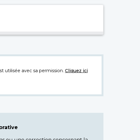
t utilisée avec sa permission.
Cliquez ici
rative
ns ou une correction concernant la