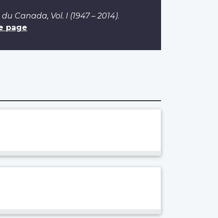
 du Canada, Vol. I (1947 – 2014)
.
e page