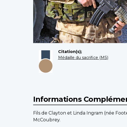
Citation(s);
Médaille du sacrifice (MS)
Informations Complémen
Fils de Clayton et Linda Ingram (née Foo
McCoubrey.