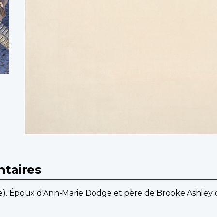
taires
te). Époux d'Ann-Marie Dodge et père de Brooke Ashley 