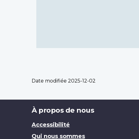
Date modifiée
2025-12-02
Brand
À propos de nous
Accessibilité
Qui nous sommes