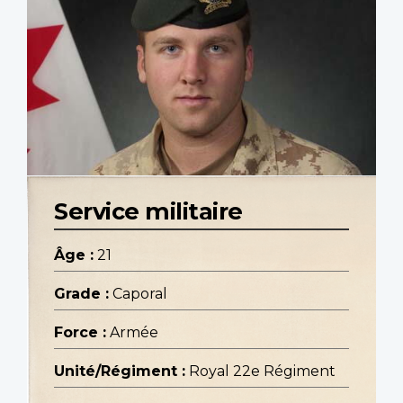
Service militaire
Âge :
21
Grade :
Caporal
Force :
Armée
Unité/Régiment :
Royal 22e Régiment