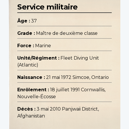
Service militaire
Âge :
37
Grade :
Maître de deuxième classe
Force :
Marine
Unité/Régiment :
Fleet Diving Unit
(Atlantic)
Naissance :
21 mai 1972 Simcoe, Ontario
Enrôlement :
18 juillet 1991 Cornwallis,
Nouvelle-Écosse
Décès :
3 mai 2010 Panjwaii District,
Afghanistan