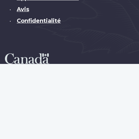
Avis
•
Confidentialité
•