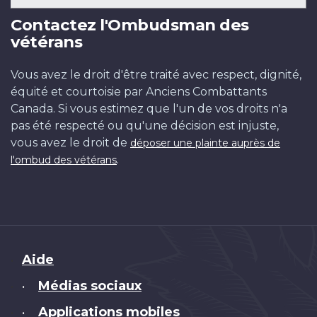
Contactez l'Ombudsman des
vétérans
Vous avez le droit d'être traité avec respect, dignité,
équité et courtoisie par Anciens Combattants
Canada. Si vous estimez que l'un de vos droits n'a
pas été respecté ou qu'une décision est injuste,
vous avez le droit de
déposer une plainte auprès de
.
l'ombud des vétérans
Brand
Aide
Médias sociaux
•
Applications mobiles
•