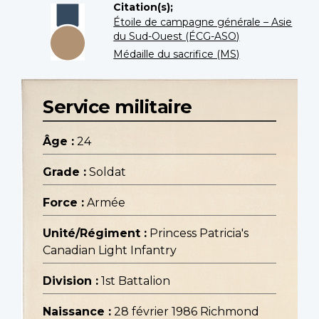
Citation(s);
Étoile de campagne générale – Asie
du Sud-Ouest (ÉCG-ASO)
Médaille du sacrifice (MS)
Service militaire
Âge :
24
Grade :
Soldat
Force :
Armée
Unité/Régiment :
Princess Patricia's
Canadian Light Infantry
Division :
1st Battalion
Naissance :
28 février 1986 Richmond