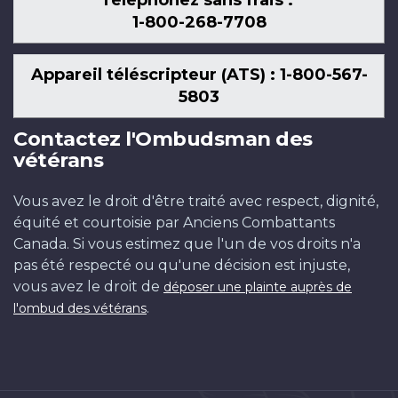
Téléphonez sans frais :
1-800-268-7708
Appareil téléscripteur (ATS) : 1-800-567-
5803
Contactez l'Ombudsman des
vétérans
Vous avez le droit d'être traité avec respect, dignité,
équité et courtoisie par Anciens Combattants
Canada. Si vous estimez que l'un de vos droits n'a
pas été respecté ou qu'une décision est injuste,
vous avez le droit de
déposer une plainte auprès de
.
l'ombud des vétérans