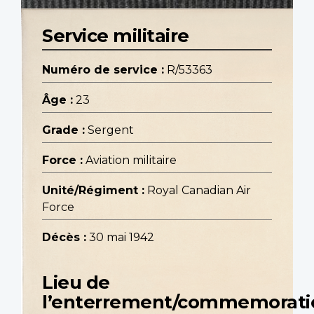
Service militaire
Numéro de service :
R/53363
Âge :
23
Grade :
Sergent
Force :
Aviation militaire
Unité/Régiment :
Royal Canadian Air
Force
Décès :
30 mai 1942
Lieu de
l’enterrement/commemorati