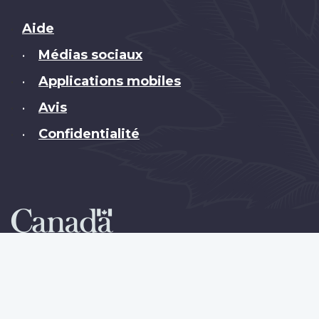
Brand
Aide
Médias sociaux
•
Applications mobiles
•
Avis
•
Confidentialité
•