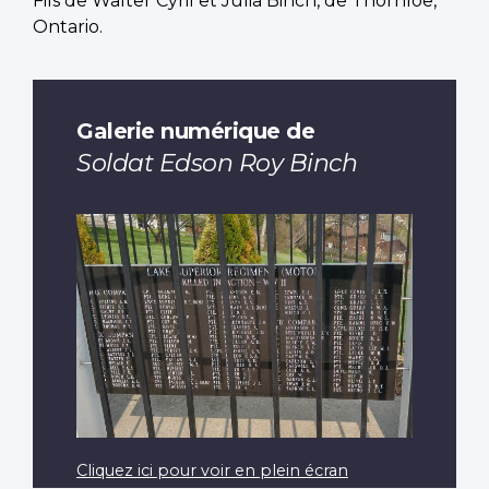
Fils de Walter Cyril et Julia Binch, de Thornloe,
Ontario.
Galerie numérique de
Soldat Edson Roy Binch
Cliquez ici pour voir en plein écran