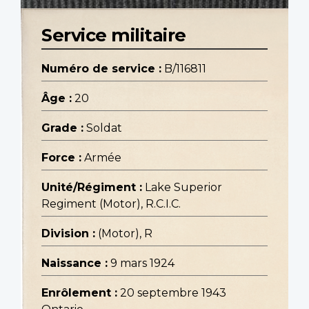
Service militaire
Numéro de service :
B/116811
Âge :
20
Grade :
Soldat
Force :
Armée
Unité/Régiment :
Lake Superior
Regiment (Motor), R.C.I.C.
Division :
(Motor), R
Naissance :
9 mars 1924
Enrôlement :
20 septembre 1943