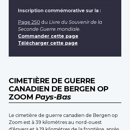
Inscription commémorative sur la :
Page 250
du
Livre du Souvenir de la
Seconde Guerre mondiale
.
Commander cette page
Télécharger cette page
CIMETIÈRE DE GUERRE
CANADIEN DE BERGEN OP
ZOOM
Pays-Bas
Le cimetière de guerre canadien de Bergen op
Zoom est à 39 kilomètres au nord-ouest
d'Anvers et à 19 kilomètres de la frontière, après