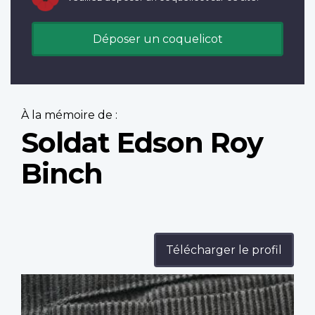
Déposer un coquelicot
À la mémoire de :
Soldat Edson Roy
Binch
Télécharger le profil
Profile
image