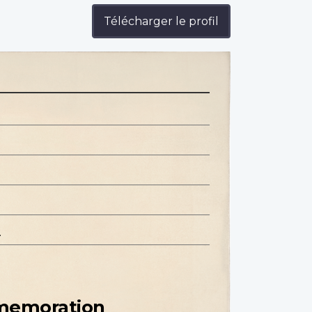
Télécharger le profil
.
mmemoration