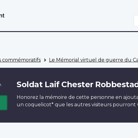
Aller
Passer
au
à
R
contenu
la
principal
version
HTML
simplifiée
 commémoratifs
Le Mémorial virtuel de guerre du 
Soldat Laif Chester Robbesta
e.
Honorez la mémoire de cette personne en ajout
un
coquelicot*
que les autres visiteurs pourront v