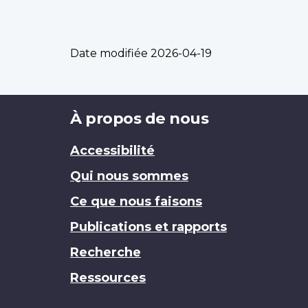
Date modifiée
2026-04-19
Brand
À propos de nous
Accessibilité
Qui nous sommes
Ce que nous faisons
Publications et rapports
Recherche
Ressources