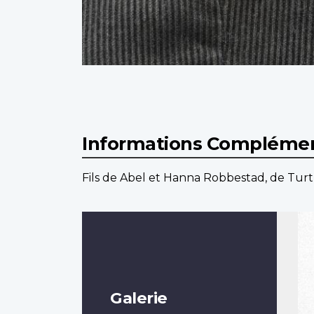
Informations Complémen
Fils de Abel et Hanna Robbestad, de Tur
Galerie