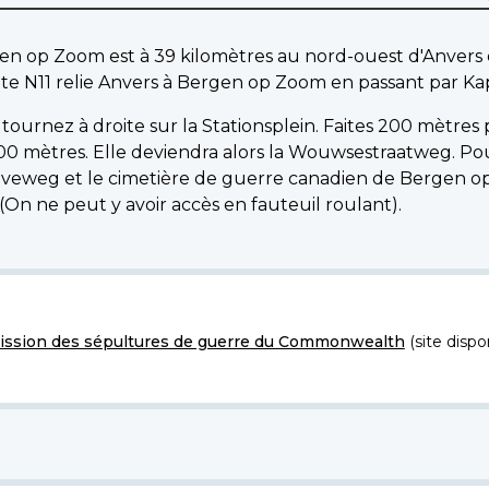
n op Zoom est à 39 kilomètres au nord-ouest d'Anvers et 
te N11 relie Anvers à Bergen op Zoom en passant par Ka
ournez à droite sur la Stationsplein. Faites 200 mètres p
00 mètres. Elle deviendra alors la Wouwsestraatweg. Pou
hoveweg et le cimetière de guerre canadien de Bergen 
(On ne peut y avoir accès en fauteuil roulant).
ssion des sépultures de guerre du Commonwealth
(site dispo