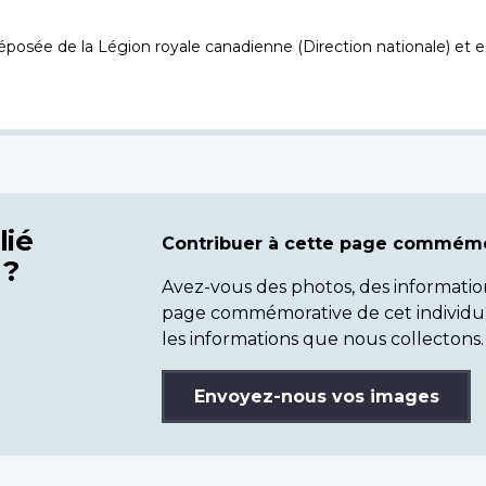
osée de la Légion royale canadienne (Direction nationale) et es
lié
Contribuer à cette page commémo
 ?
Avez-vous des photos, des informatio
page commémorative de cet individu
les informations que nous collectons.
Envoyez-nous vos images