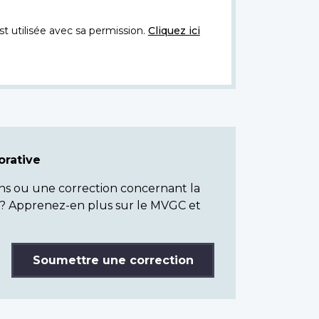
t utilisée avec sa permission.
Cliquez ici
rative
ns ou une correction concernant la
? Apprenez-en plus sur le MVGC et
Soumettre une correction