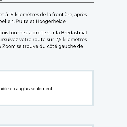
à 19 kilomètres de la frontière, après
pellen, Pulte et Hoogerheide.
uis tournez à droite sur la Bredastraat.
rsuivez votre route sur 2,5 kilomètres.
op Zoom se trouve du côté gauche de
nible en anglais seulement).