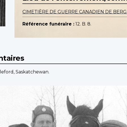
CIMETIÈRE DE GUERRE CANADIEN DE BER
Référence funéraire :
12. B. 8.
taires
tleford, Saskatchewan.