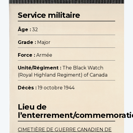
Service militaire
Âge :
32
Grade :
Major
Force :
Armée
Unité/Régiment :
The Black Watch
(Royal Highland Regiment) of Canada
Décès :
19 octobre 1944
Lieu de
l’enterrement/commemorati
CIMETIÈRE DE GUERRE CANADIEN DE