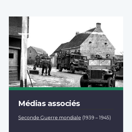
Médias associés
Seconde Guerre mondiale
(1939 – 1945)