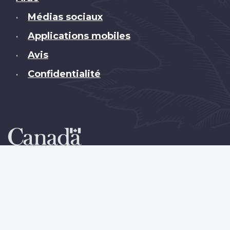
Médias sociaux
•
Applications mobiles
•
Avis
•
Confidentialité
•