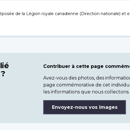
osée de la Légion royale canadienne (Direction nationale) et es
lié
Contribuer à cette page commémo
 ?
Avez-vous des photos, des informatio
page commémorative de cet individu
les informations que nous collectons.
Envoyez-nous vos images