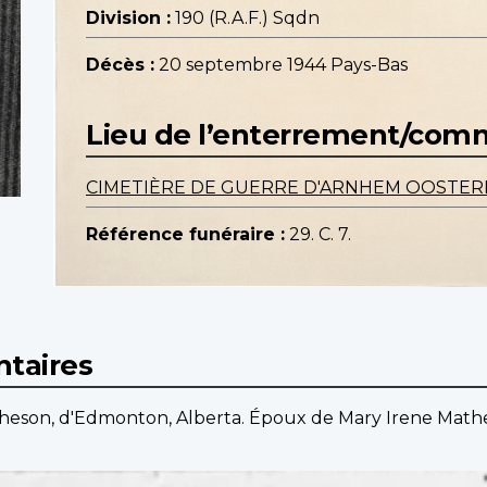
Division :
190 (R.A.F.) Sqdn
Décès :
20 septembre 1944 Pays-Bas
Lieu de l’enterrement/co
CIMETIÈRE DE GUERRE D'ARNHEM OOSTER
Référence funéraire :
29. C. 7.
taires
theson, d'Edmonton, Alberta. Époux de Mary Irene Math