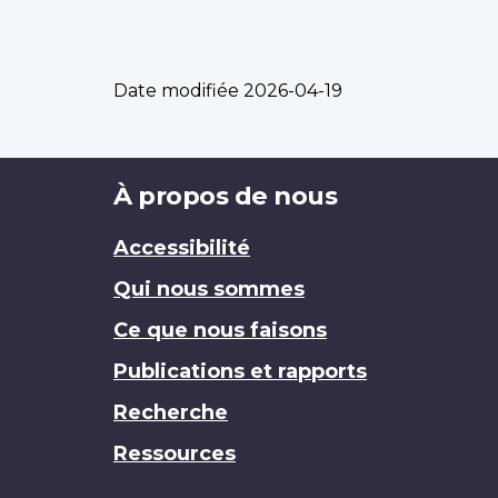
Date modifiée
2026-04-19
Brand
À propos de nous
Accessibilité
Qui nous sommes
Ce que nous faisons
Publications et rapports
Recherche
Ressources