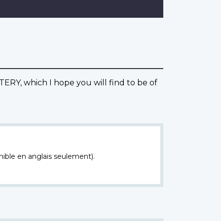
, which I hope you will find to be of
nible en anglais seulement).