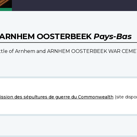
D'ARNHEM OOSTERBEEK
Pays-Bas
 Battle of Arnhem and ARNHEM OOSTERBEEK WAR CEMETERY
ssion des sépultures de guerre du Commonwealth
(site dispo