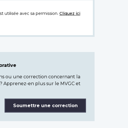
t utilisée avec sa permission.
Cliquez ici
rative
ns ou une correction concernant la
? Apprenez-en plus sur le MVGC et
Soumettre une correction