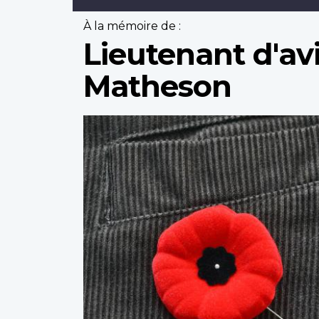
À la mémoire de :
Lieutenant d'av
Matheson
Profile
image