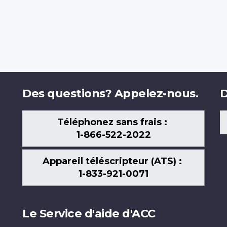
Des questions? Appelez-nous.
D
Téléphonez sans frais :
1-866-522-2022
Appareil téléscripteur (ATS) :
1-833-921-0071
Le Service d'aide d'ACC