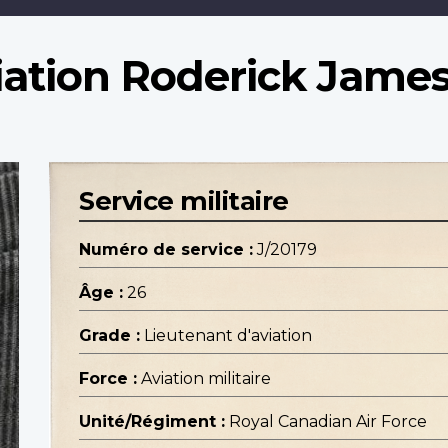
iation Roderick Jame
Service militaire
Numéro de service :
J/20179
Âge :
26
Grade :
Lieutenant d'aviation
Force :
Aviation militaire
Unité/Régiment :
Royal Canadian Air Force