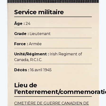
Service militaire
Âge :
24
Grade :
Lieutenant
Force :
Armée
Unité/Régiment :
Irish Regiment of
Canada, R.C.I.C.
Décès :
16 avril 1945
Lieu de
l’enterrement/commemorati
CIMETIÈRE DE GUERRE CANADIEN DE