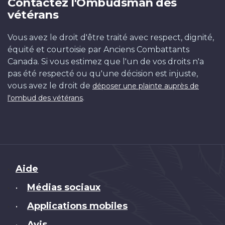
Contactez l'Ombudsman des
vétérans
Vous avez le droit d'être traité avec respect, dignité,
équité et courtoisie par Anciens Combattants
Canada. Si vous estimez que l'un de vos droits n'a
pas été respecté ou qu'une décision est injuste,
vous avez le droit de
déposer une plainte auprès de
.
l'ombud des vétérans
Brand
Aide
Médias sociaux
•
Applications mobiles
•
Avis
•