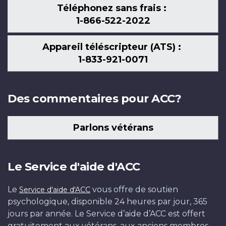
Téléphonez sans frais :
1-866-522-2022
Appareil téléscripteur (ATS) :
1-833-921-0071
Des commentaires pour ACC?
Parlons vétérans
Le Service d'aide d'ACC
Le
vous offre de soutien
Service d'aide d'ACC
psychologique, disponible 24 heures par jour, 365
jours par année. Le Service d’aide d’ACC est offert
gratuitement aux vétérans, aux anciens membres