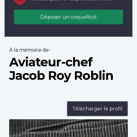
Déposer un coquelicot
À la mémoire de :
Aviateur-chef
Jacob Roy Roblin
Télécharger le profil
Profile
image