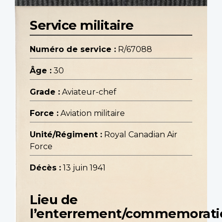
Service militaire
Numéro de service :
R/67088
Âge :
30
Grade :
Aviateur-chef
Force :
Aviation militaire
Unité/Régiment :
Royal Canadian Air
Force
Décès :
13 juin 1941
Lieu de
l’enterrement/commemorati