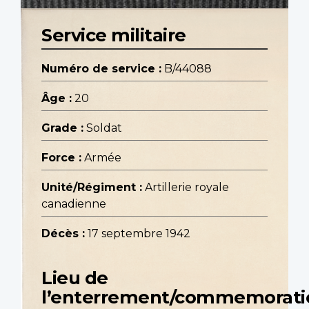
Service militaire
Numéro de service :
B/44088
Âge :
20
Grade :
Soldat
Force :
Armée
Unité/Régiment :
Artillerie royale
canadienne
Décès :
17 septembre 1942
Lieu de
l’enterrement/commemorati