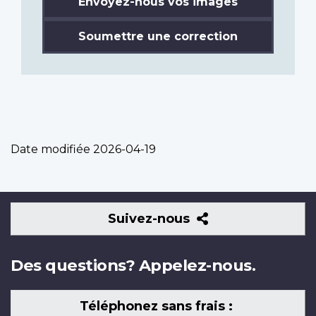
Envoyez-nous vos images
Soumettre une correction
Date modifiée
2026-04-19
Suivez-
Suivez-nous
nous
Des questions? Appelez-nous.
Téléphonez sans frais :