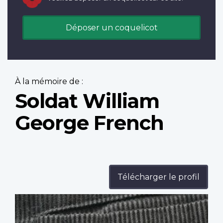
Déposer un coquelicot
À la mémoire de :
Soldat William
George French
Télécharger le profil
Profile
image