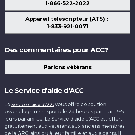
1-866-522-2022
Appareil téléscripteur (ATS) :
1-833-921-0071
Des commentaires pour ACC?
Parlons vétérans
Le Service d'aide d'ACC
Le
vous offre de soutien
Service d'aide d'ACC
psychologique, disponible 24 heures par jour, 365
jours par année. Le Service d’aide d’ACC est offert
gratuitement aux vétérans, aux anciens membres
de la GRC, ainsi qu’à leur famille et aux aidants. Il