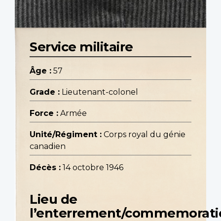
Service militaire
Âge :
57
Grade :
Lieutenant-colonel
Force :
Armée
Unité/Régiment :
Corps royal du génie
canadien
Décès :
14 octobre 1946
Lieu de
l’enterrement/commemorati