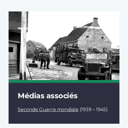
Médias associés
Seconde Guerre mondiale
(1939 – 1945)