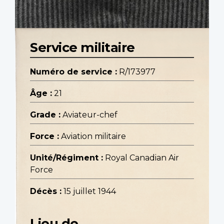
Service militaire
Numéro de service :
R/173977
Âge :
21
Grade :
Aviateur-chef
Force :
Aviation militaire
Unité/Régiment :
Royal Canadian Air
Force
Décès :
15 juillet 1944
Lieu de