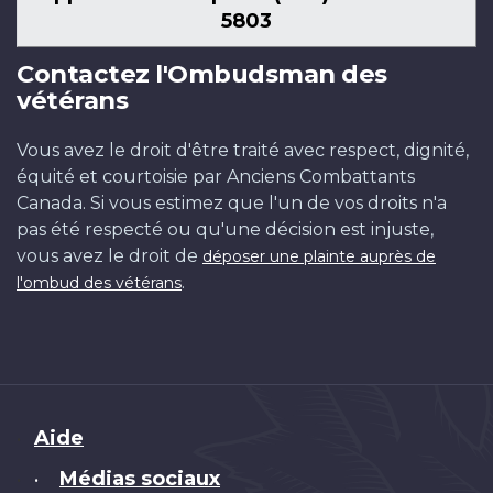
5803
Contactez l'Ombudsman des
vétérans
Vous avez le droit d'être traité avec respect, dignité,
équité et courtoisie par Anciens Combattants
Canada. Si vous estimez que l'un de vos droits n'a
pas été respecté ou qu'une décision est injuste,
vous avez le droit de
déposer une plainte auprès de
.
l'ombud des vétérans
Brand
Aide
Médias sociaux
•