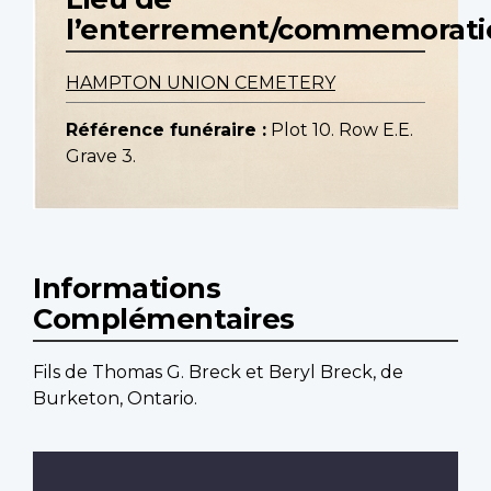
l’enterrement/commemorati
HAMPTON UNION CEMETERY
Référence funéraire :
Plot 10. Row E.E.
Grave 3.
Informations
Complémentaires
Fils de Thomas G. Breck et Beryl Breck, de
Burketon, Ontario.