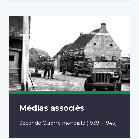
Médias associés
Seconde Guerre mondiale
(1939 – 1945)