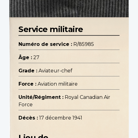
Service militaire
Numéro de service :
R/85985
Âge :
27
Grade :
Aviateur-chef
Force :
Aviation militaire
Unité/Régiment :
Royal Canadian Air
Force
Décès :
17 décembre 1941
Lieu de