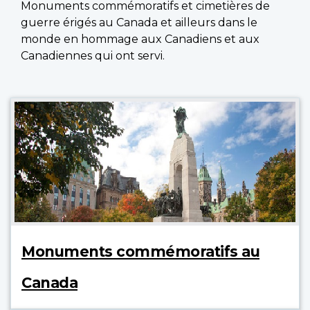
Monuments commémoratifs et cimetières de
guerre érigés au Canada et ailleurs dans le
monde en hommage aux Canadiens et aux
Canadiennes qui ont servi.
Monuments commémoratifs au
Canada