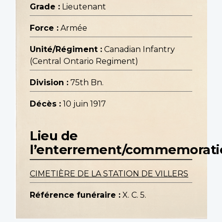
Grade :
Lieutenant
Force :
Armée
Unité/Régiment :
Canadian Infantry
(Central Ontario Regiment)
Division :
75th Bn.
Décès :
10 juin 1917
Lieu de
l’enterrement/commemorati
CIMETIÈRE DE LA STATION DE VILLERS
Référence funéraire :
X. C. 5.