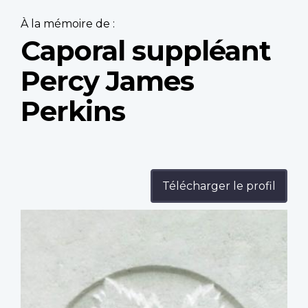
À la mémoire de :
Caporal suppléant
Percy James
Perkins
Télécharger le profil
Profile
image