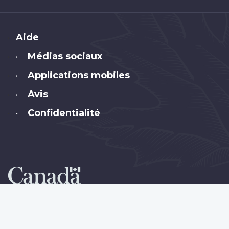
Brand
Aide
Médias sociaux
•
Applications mobiles
•
Avis
•
Confidentialité
•