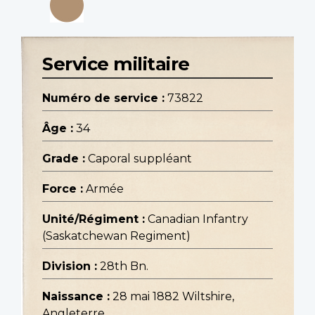
Service militaire
Numéro de service :
73822
Âge :
34
Grade :
Caporal suppléant
Force :
Armée
Unité/Régiment :
Canadian Infantry
(Saskatchewan Regiment)
Division :
28th Bn.
Naissance :
28 mai 1882 Wiltshire,
Angleterre