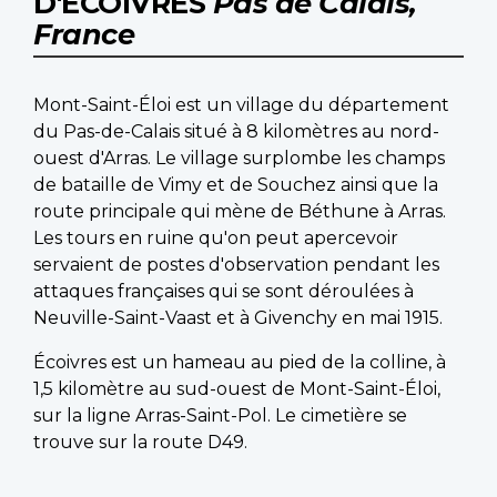
D'ÉCOIVRES
Pas de Calais,
France
Mont-Saint-Éloi est un village du département
du Pas-de-Calais situé à 8 kilomètres au nord-
ouest d'Arras. Le village surplombe les champs
de bataille de Vimy et de Souchez ainsi que la
route principale qui mène de Béthune à Arras.
Les tours en ruine qu'on peut apercevoir
servaient de postes d'observation pendant les
attaques françaises qui se sont déroulées à
Neuville-Saint-Vaast et à Givenchy en mai 1915.
Écoivres est un hameau au pied de la colline, à
1,5 kilomètre au sud-ouest de Mont-Saint-Éloi,
sur la ligne Arras-Saint-Pol. Le cimetière se
trouve sur la route D49.