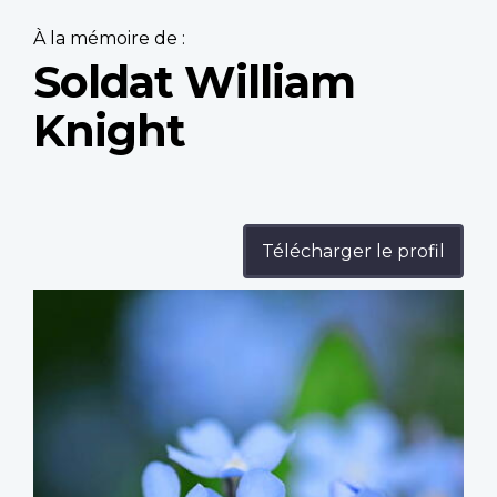
À la mémoire de :
Soldat William
Knight
Télécharger le profil
Profile
image