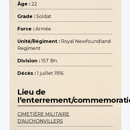
Âge :
22
Grade :
Soldat
Force :
Armée
Unité/Régiment :
Royal Newfoundland
Regiment
Division :
1ST Bn.
Décès :
1 juillet 1916
Lieu de
l’enterrement/commemorati
CIMETIÈRE MILITAIRE
D'AUCHONVILLERS