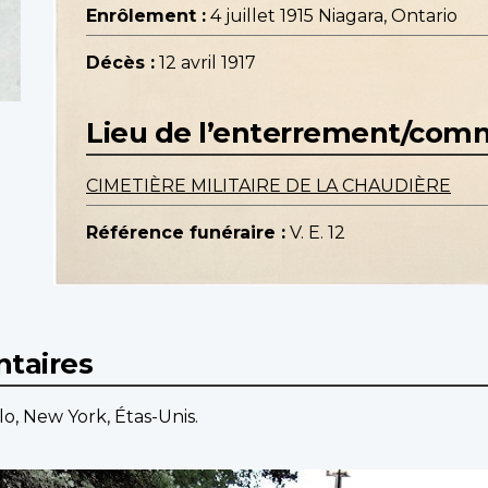
Enrôlement :
4 juillet 1915 Niagara, Ontario
Décès :
12 avril 1917
Lieu de l’enterrement/co
CIMETIÈRE MILITAIRE DE LA CHAUDIÈRE
Référence funéraire :
V. E. 12
taires
lo, New York, Étas-Unis.