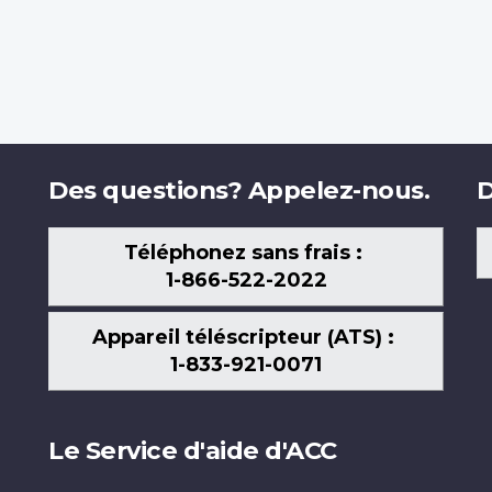
Des questions? Appelez-nous.
D
Téléphonez sans frais :
1-866-522-2022
Appareil téléscripteur (ATS) :
1-833-921-0071
Le Service d'aide d'ACC