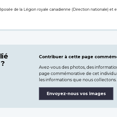
osée de la Légion royale canadienne (Direction nationale) et es
lié
Contribuer à cette page commémo
 ?
Avez-vous des photos, des informatio
page commémorative de cet individu
les informations que nous collectons.
Envoyez-nous vos images