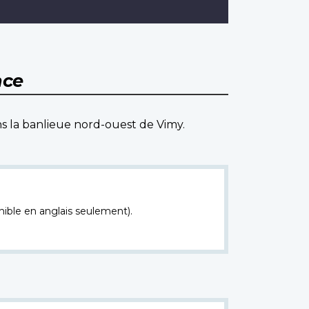
nce
ans la banlieue nord-ouest de Vimy.
nible en anglais seulement).