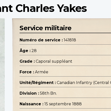
nt Charles Yakes
Service militaire
Numéro de service :
141818
Âge :
28
Grade :
Caporal suppléant
Force :
Armée
Unité/Régiment :
Canadian Infantry (Central
Division :
58th Bn.
Naissance :
15 septembre 1888