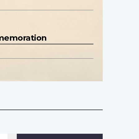
mmemoration