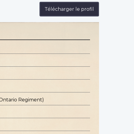
Télécharger le profil
 Ontario Regiment)