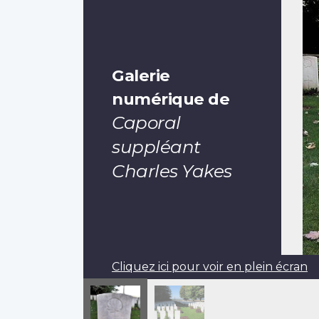
Galerie
numérique de
Caporal
suppléant
Charles Yakes
Cliquez ici pour voir en plein écran