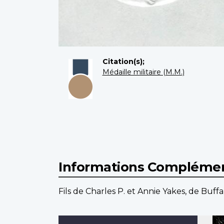
Citation(s);
Médaille militaire (M.M.)
Informations Complémen
Fils de Charles P. et Annie Yakes, de Buffa