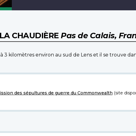
E LA CHAUDIÈRE
Pas de Calais, Fra
 à 3 kilomètres environ au sud de Lens et il se trouve d
ssion des sépultures de guerre du Commonwealth
(site dispo