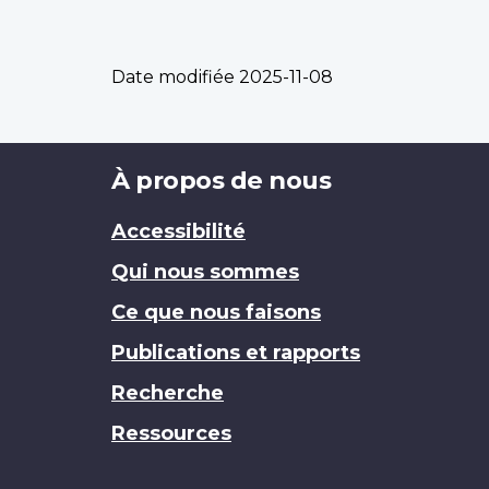
Date modifiée
2025-11-08
Brand
À propos de nous
Accessibilité
Qui nous sommes
Ce que nous faisons
Publications et rapports
Recherche
Ressources