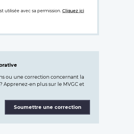
t utilisée avec sa permission.
Cliquez ici
rative
ns ou une correction concernant la
? Apprenez-en plus sur le MVGC et
Soumettre une correction