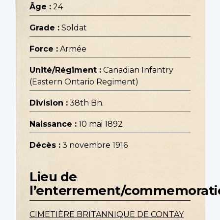
Âge :
24
Grade :
Soldat
Force :
Armée
Unité/Régiment :
Canadian Infantry
(Eastern Ontario Regiment)
Division :
38th Bn.
Naissance :
10 mai 1892
Décès :
3 novembre 1916
Lieu de
l’enterrement/commemorati
CIMETIÈRE BRITANNIQUE DE CONTAY