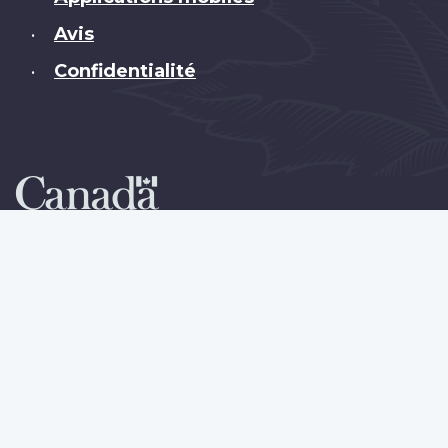
Avis
•
Confidentialité
•