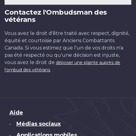
Contactez l'Ombudsman des
vétérans
Vous avez le droit d'être traité avec respect, dignité,
équité et courtoisie par Anciens Combattants
Canada. Si vous estimez que l'un de vos droits n'a
pas été respecté ou qu'une décision est injuste,
vous avez le droit de
déposer une plainte auprès de
.
l'ombud des vétérans
Brand
Aide
Médias sociaux
•
Applications mobiles
•