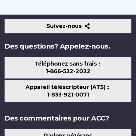
Suivez-
Suivez-nous
nous
Des questions? Appelez-nous.
Téléphonez sans frais :
1-866-522-2022
Appareil téléscripteur (ATS) :
1-833-921-0071
Des commentaires pour ACC?
Parlons vétérans