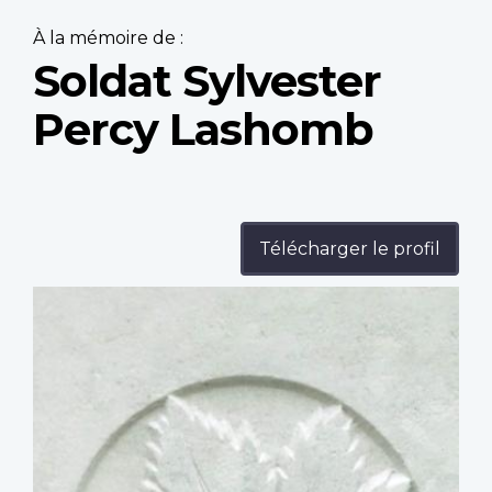
À la mémoire de :
Soldat Sylvester
Percy Lashomb
Télécharger le profil
Profile
image