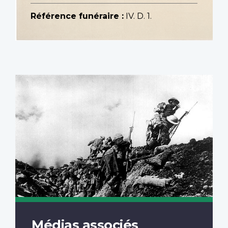
Référence funéraire :
IV. D. 1.
Médias associés