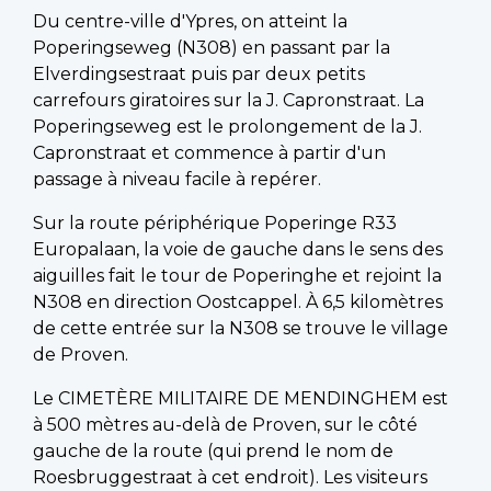
Du centre-ville d'Ypres, on atteint la
Poperingseweg (N308) en passant par la
Elverdingsestraat puis par deux petits
carrefours giratoires sur la J. Capronstraat. La
Poperingseweg est le prolongement de la J.
Capronstraat et commence à partir d'un
passage à niveau facile à repérer.
Sur la route périphérique Poperinge R33
Europalaan, la voie de gauche dans le sens des
aiguilles fait le tour de Poperinghe et rejoint la
N308 en direction Oostcappel. À 6,5 kilomètres
de cette entrée sur la N308 se trouve le village
de Proven.
Le CIMETÈRE MILITAIRE DE MENDINGHEM est
à 500 mètres au-delà de Proven, sur le côté
gauche de la route (qui prend le nom de
Roesbruggestraat à cet endroit). Les visiteurs