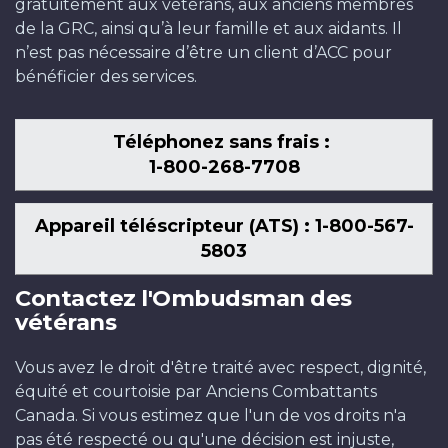
gratuitement aux vétérans, aux anciens membres
de la GRC, ainsi qu’à leur famille et aux aidants. Il
n’est pas nécessaire d’être un client d’ACC pour
bénéficier des services.
Téléphonez sans frais :
1-800-268-7708
Appareil téléscripteur (ATS) : 1-800-567-
5803
Contactez l'Ombudsman des
vétérans
Vous avez le droit d'être traité avec respect, dignité,
équité et courtoisie par Anciens Combattants
Canada. Si vous estimez que l'un de vos droits n'a
pas été respecté ou qu'une décision est injuste,