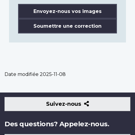
Envoyez-nous vos images
Soumettre une correction
Date modifiée
2025-11-08
Suivez-
Suivez-nous
nous
Des questions? Appelez-nous.