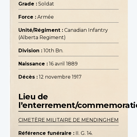
Grade :
Soldat
Force :
Armée
Unité/Régiment :
Canadian Infantry
(Alberta Regiment)
Division :
10th Bn.
Naissance :
16 avril 1889
Décès :
12 novembre 1917
Lieu de
l’enterrement/commemorati
CIMETÈRE MILITAIRE DE MENDINGHEM
Référence funéraire :
II. G. 14.