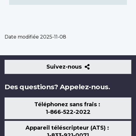
Date modifiée
2025-11-08
Suivez-
Suivez-nous
nous
Des questions? Appelez-nous.
Téléphonez sans frais :
1-866-522-2022
Appareil téléscripteur (ATS) :
1-833-921-0071