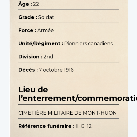
Âge :
22
Grade :
Soldat
Force :
Armée
Unité/Régiment :
Pionniers canadiens
Division :
2nd
Décès :
7 octobre 1916
Lieu de
l’enterrement/commemorati
CIMETIÈRE MILITAIRE DE MONT-HUON
Référence funéraire :
II. G. 12.