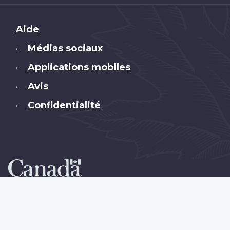
Brand
Aide
Médias sociaux
•
Applications mobiles
•
Avis
•
Confidentialité
•