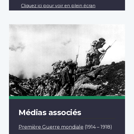
Cliquez ici pour voir en plein écran
Médias associés
Première Guerre mondiale
(1914 – 1918)