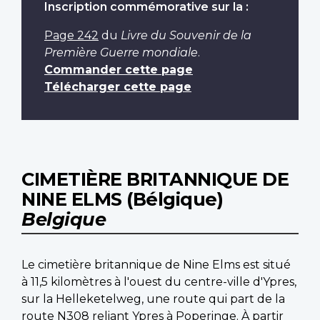
Inscription commémorative sur la :
Page 242
du
Livre du Souvenir de la
Première Guerre mondiale
.
Commander cette page
Télécharger cette page
CIMETIÈRE BRITANNIQUE DE
NINE ELMS (Bélgique)
Belgique
Le cimetière britannique de Nine Elms est situé
à 11,5 kilomètres à l'ouest du centre-ville d'Ypres,
sur la Helleketelweg, une route qui part de la
route N308 reliant Ypres à Poperinge. À partir