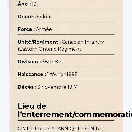
Âge :
19
Grade :
Soldat
Force :
Armée
Unité/Régiment :
Canadian Infantry
(Eastern Ontario Regiment)
Division :
38th Bn.
Naissance :
1 février 1898
Décès :
3 novembre 1917
Lieu de
l’enterrement/commemorati
CIMETIÈRE BRITANNIQUE DE NINE