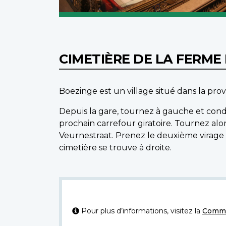
CIMETIÈRE DE LA FERME
Boezinge est un village situé dans la pro
Depuis la gare, tournez à gauche et condu
prochain carrefour giratoire. Tournez alo
Veurnestraat. Prenez le deuxième virage à
cimetière se trouve à droite.
Pour plus d’informations, visitez la
Commi