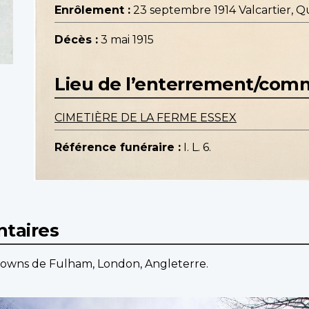
Enrôlement :
23 septembre 1914 Valcartier, 
Décès :
3 mai 1915
Lieu de l’enterrement/co
CIMETIÈRE DE LA FERME ESSEX
Référence funéraire :
I. L. 6.
taires
Downs de Fulham, London, Angleterre.