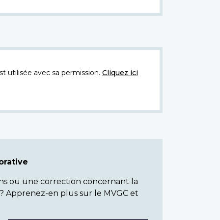
t utilisée avec sa permission.
Cliquez ici
rative
ns ou une correction concernant la
? Apprenez-en plus sur le MVGC et