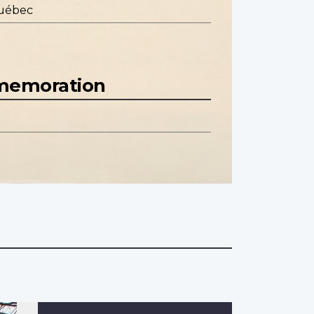
Québec
mmemoration