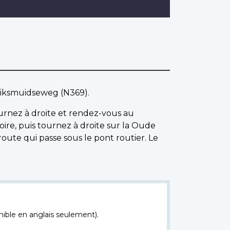
 Diksmuidseweg (N369).
ournez à droite et rendez-vous au
oire, puis tournez à droite sur la Oude
oute qui passe sous le pont routier. Le
nible en anglais seulement).