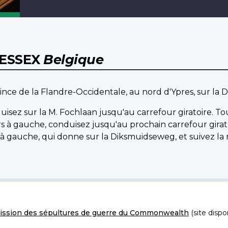
 ESSEX
Belgique
vince de la Flandre-Occidentale, au nord d'Ypres, sur la
isez sur la M. Fochlaan jusqu'au carrefour giratoire. T
rs à gauche, conduisez jusqu'au prochain carrefour girat
 gauche, qui donne sur la Diksmuidseweg, et suivez la r
ssion des sépultures de guerre du Commonwealth
(site dispo