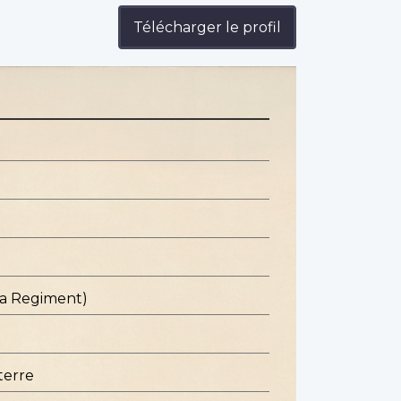
Télécharger le profil
ba Regiment)
terre