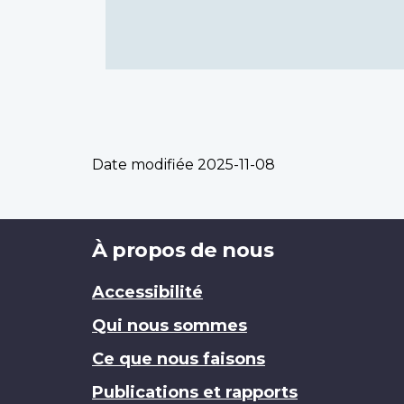
Date modifiée
2025-11-08
Brand
À propos de nous
Accessibilité
Qui nous sommes
Ce que nous faisons
Publications et rapports