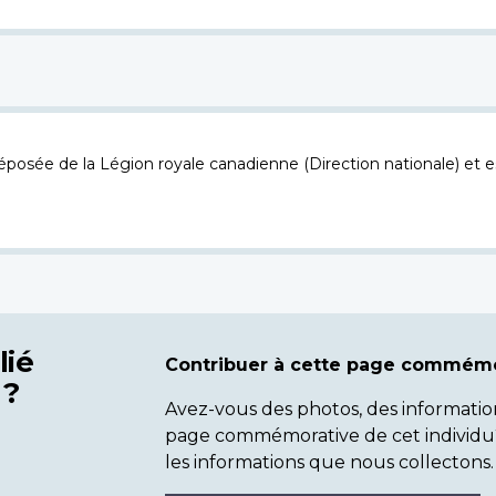
osée de la Légion royale canadienne (Direction nationale) et es
lié
Contribuer à cette page commémo
 ?
Avez-vous des photos, des informatio
page commémorative de cet individu
les informations que nous collectons.