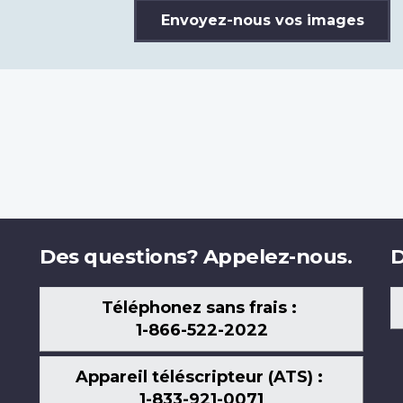
Envoyez-nous vos images
Des questions? Appelez-nous.
D
Téléphonez sans frais :
1-866-522-2022
Appareil téléscripteur (ATS) :
1-833-921-0071