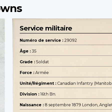
owns
Service militaire
Numéro de service :
29092
Âge :
35
Grade :
Soldat
Force :
Armée
Unité/Régiment :
Canadian Infantry (Manito
Division :
16th Bn.
Naissance :
8 septembre 1879 London, Angle