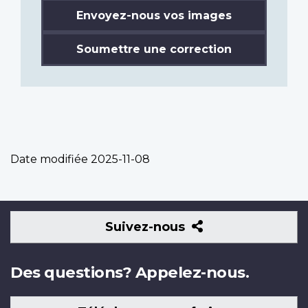
Envoyez-nous vos images
Soumettre une correction
Date modifiée
2025-11-08
Suivez-
Suivez-nous
nous
Des questions? Appelez-nous.