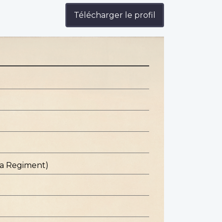
Télécharger le profil
ba Regiment)