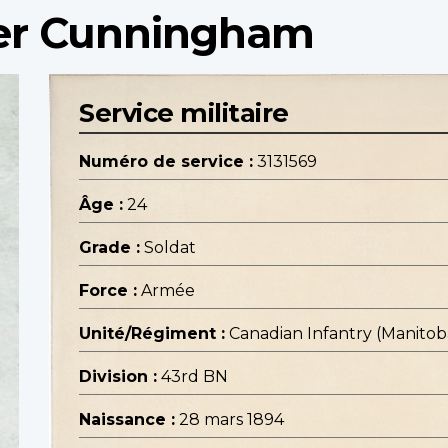
der Cunningham
Service militaire
Numéro de service :
3131569
Âge :
24
Grade :
Soldat
Force :
Armée
Unité/Régiment :
Canadian Infantry (Manito
Division :
43rd BN
Naissance :
28 mars 1894