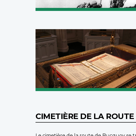
CIMETIÈRE DE LA ROUT
Le cimetière de la route de Bucquoy se tro