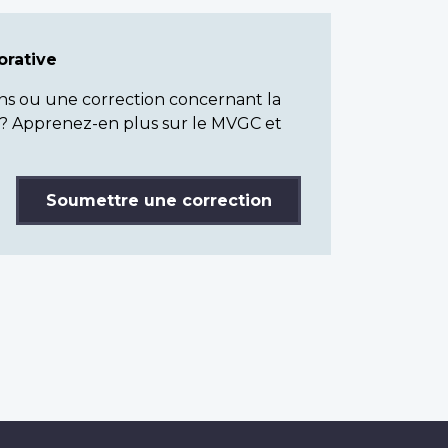
rative
ns ou une correction concernant la
? Apprenez-en plus sur le MVGC et
Soumettre une correction