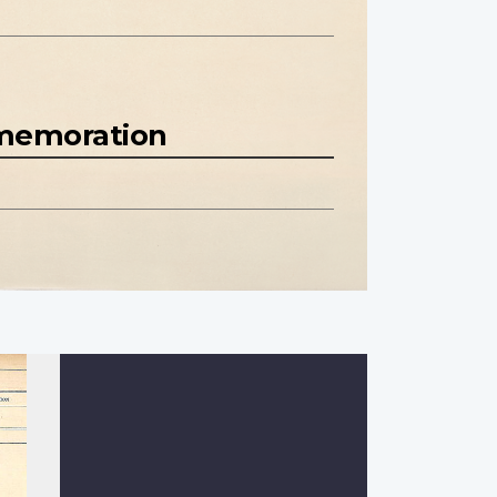
mmemoration