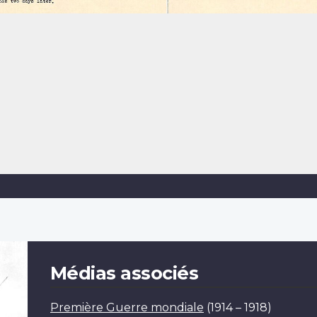
Médias associés
Première Guerre mondiale
(1914 – 1918)