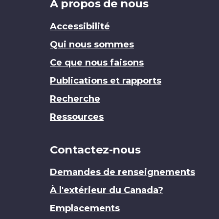
Brand
À propos de nous
Accessibilité
Qui nous sommes
Ce que nous faisons
Publications et rapports
Recherche
Ressources
Contactez-nous
Demandes de renseignements
À l'extérieur du Canada?
Emplacements