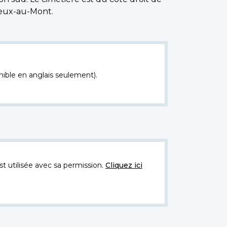
sleux-au-Mont.
nible en anglais seulement).
t utilisée avec sa permission.
Cliquez ici