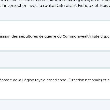
nt l'intersection avec la route D36 reliant Ficheux et Boi
ssion des sépultures de guerre du Commonwealth
(site dispo
osée de la Légion royale canadienne (Direction nationale) et es