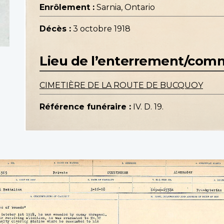
Enrôlement :
Sarnia, Ontario
Décès :
3 octobre 1918
Lieu de l’enterrement/co
CIMETIÈRE DE LA ROUTE DE BUCQUOY
Référence funéraire :
IV. D. 19.