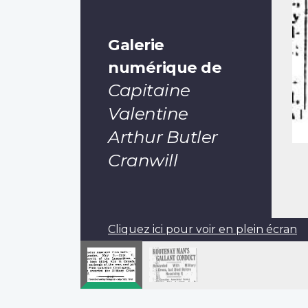
Galerie
numérique de
Capitaine
Valentine
Arthur Butler
Cranwill
Cliquez ici pour voir en plein écran