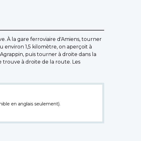
. À la gare ferroviaire d'Amiens, tourner
 environ 1,5 kilomètre, on aperçoit à
Agrappin, puis tourner à droite dans la
 trouve à droite de la route. Les
nible en anglais seulement).