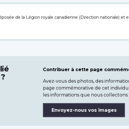
osée de la Légion royale canadienne (Direction nationale) et es
lié
Contribuer à cette page commémo
 ?
Avez-vous des photos, des informatio
page commémorative de cet individu
les informations que nous collectons.
Envoyez-nous vos images