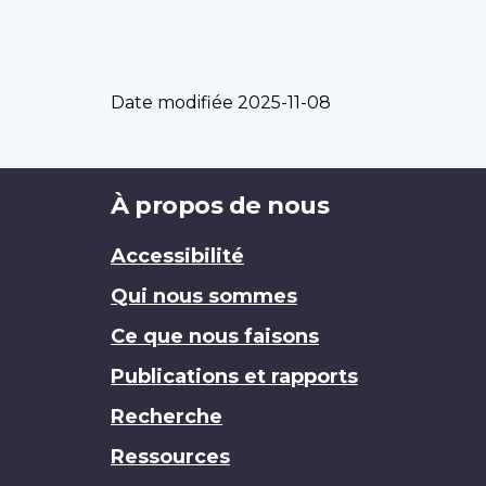
Date modifiée
2025-11-08
Brand
À propos de nous
Accessibilité
Qui nous sommes
Ce que nous faisons
Publications et rapports
Recherche
Ressources