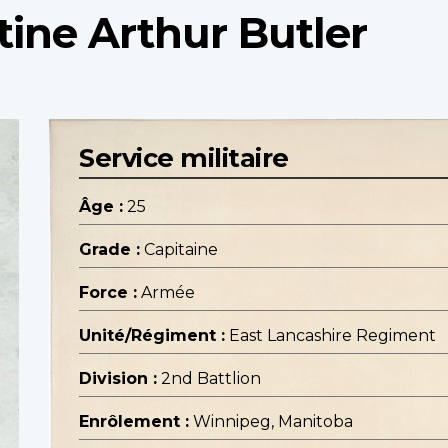
tine Arthur Butler
Service militaire
Âge :
25
Grade :
Capitaine
Force :
Armée
Unité/Régiment :
East Lancashire Regiment
Division :
2nd Battlion
Enrôlement :
Winnipeg, Manitoba