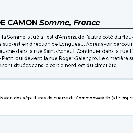
DE CAMON
Somme, France
 Somme, situé à l'est d'Amiens, de l'autre côté du fleuve
e sud-est en direction de Longueau. Après avoir parcouru
auche dans la rue Saint-Acheul. Continuer dans la rue L'
Petit, qui devient la rue Roger-Salengro. Le cimetière se
nt situées dans la partie nord-est du cimetière.
ssion des sépultures de guerre du Commonwealth
(site dispo