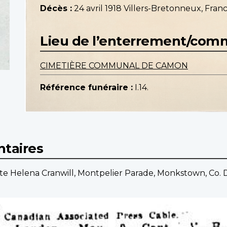
Décès :
24 avril 1918 Villers-Bretonneux, Fran
Lieu de l’enterrement/co
CIMETIÈRE COMMUNAL DE CAMON
Référence funéraire :
I.14.
taires
te Helena Cranwill, Montpelier Parade, Monkstown, Co. D