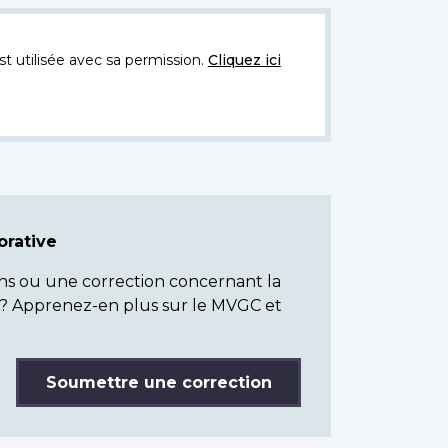
t utilisée avec sa permission.
Cliquez ici
rative
ns ou une correction concernant la
? Apprenez-en plus sur le MVGC et
Soumettre une correction