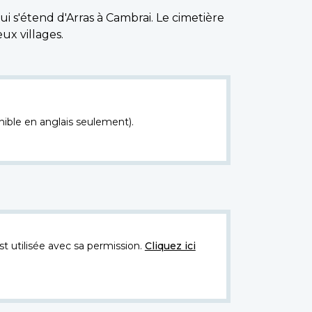
i s'étend d'Arras à Cambrai. Le cimetière
ux villages.
nible en anglais seulement).
t utilisée avec sa permission.
Cliquez ici