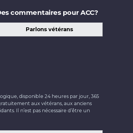
es commentaires pour ACC?
Parlons vétérans
ogique, disponible 24 heures par jour, 365
t gratuitement aux vétérans, aux anciens
dants. Il n’est pas nécessaire d’être un