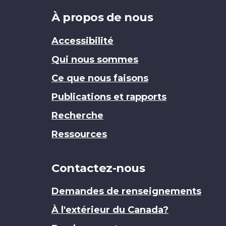
Brand
À propos de nous
Accessibilité
Qui nous sommes
Ce que nous faisons
Publications et rapports
Recherche
Ressources
Contactez-nous
Demandes de renseignements
À l'extérieur du Canada?