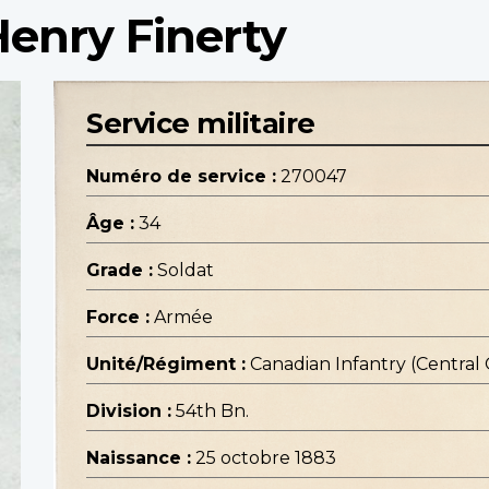
enry Finerty
Service militaire
Numéro de service :
270047
Âge :
34
Grade :
Soldat
Force :
Armée
Unité/Régiment :
Canadian Infantry (Central
Division :
54th Bn.
Naissance :
25 octobre 1883