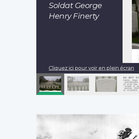
Soldat George
Henry Finerty
Cliquez ici pour voir en plein écran