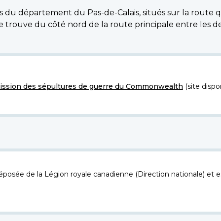
s du département du Pas-de-Calais, situés sur la route qu
e trouve du côté nord de la route principale entre les de
ssion des sépultures de guerre du Commonwealth
(site dispo
osée de la Légion royale canadienne (Direction nationale) et es