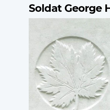
Soldat George H
Profile
image