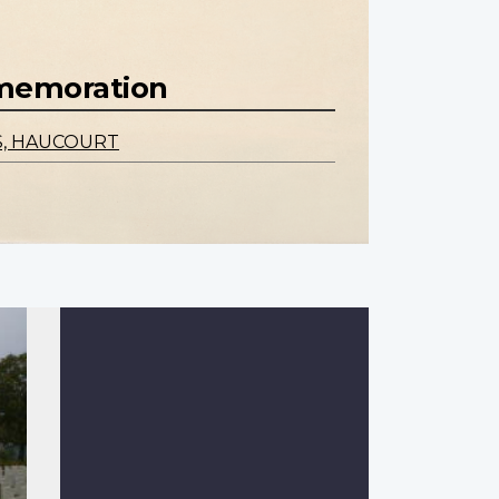
mmemoration
S, HAUCOURT