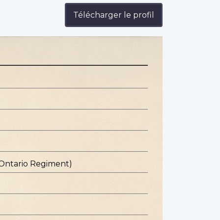
Télécharger le profil
 Ontario Regiment)