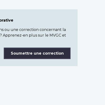
rative
ns ou une correction concernant la
? Apprenez-en plus sur le MVGC et
Soumettre une correction