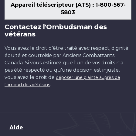
Appareil téléscripteur (ATS) : 1-800-567-
5803
Contactez l'Ombudsman des
vétérans
Vous avez le droit d'être traité avec respect, dignité,
équité et courtoisie par Anciens Combattants
Canada. Si vous estimez que l'un de vos droits n'a
pas été respecté ou qu'une décision est injuste,
vous avez le droit de
déposer une plainte auprès de
.
l'ombud des vétérans
Brand
Aide