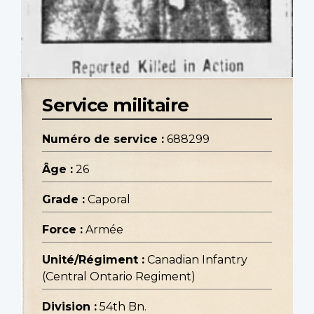
Service militaire
Numéro de service :
688299
Âge :
26
Grade :
Caporal
Force :
Armée
Unité/Régiment :
Canadian Infantry
(Central Ontario Regiment)
Division :
54th Bn.