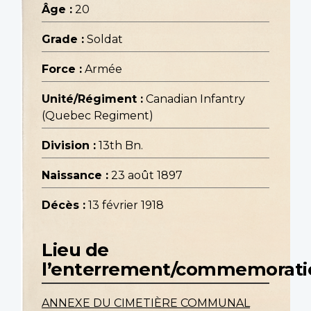
Âge :
20
Grade :
Soldat
Force :
Armée
Unité/Régiment :
Canadian Infantry
(Quebec Regiment)
Division :
13th Bn.
Naissance :
23 août 1897
Décès :
13 février 1918
Lieu de
l’enterrement/commemorati
ANNEXE DU CIMETIÈRE COMMUNAL