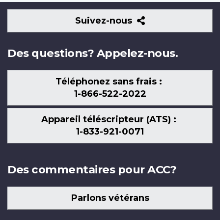
Suivez-
Suivez-nous
nous
Des questions? Appelez-nous.
Téléphonez sans frais :
1-866-522-2022
Appareil téléscripteur (ATS) :
1-833-921-0071
Des commentaires pour ACC?
Parlons vétérans