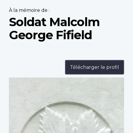
À la mémoire de :
Soldat Malcolm
George Fifield
Télécharger le profil
Profile
image