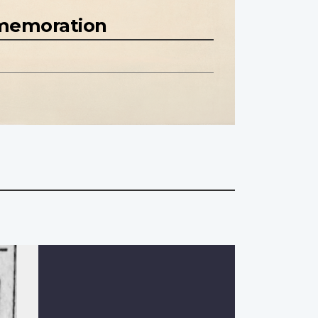
mmemoration