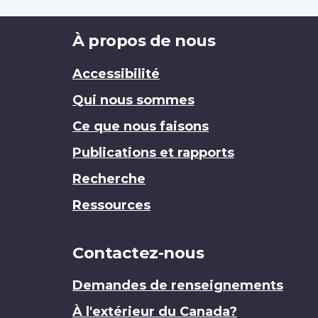
Brand
À propos de nous
Accessibilité
Qui nous sommes
Ce que nous faisons
Publications et rapports
Recherche
Ressources
Contactez-nous
Demandes de renseignements
À l'extérieur du Canada?