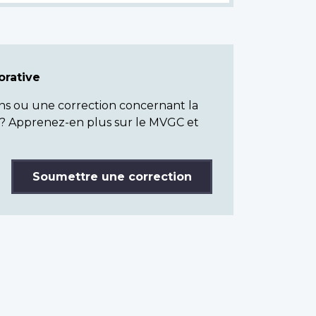
rative
ns ou une correction concernant la
? Apprenez-en plus sur le MVGC et
Soumettre une correction