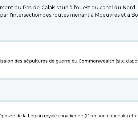
ment du Pas-de-Calais situé à l'ouest du canal du Nord. 
 par l'intersection des routes menant à Moeuvres et à Bo
ssion des sépultures de guerre du Commonwealth
(site dispo
osée de la Légion royale canadienne (Direction nationale) et es