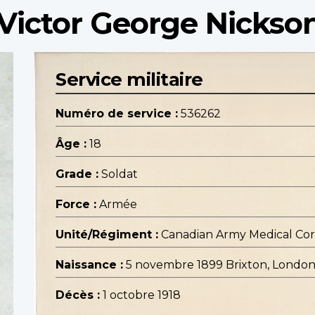
Victor George Nickso
Service militaire
Numéro de service :
536262
Âge :
18
Grade :
Soldat
Force :
Armée
Unité/Régiment :
Canadian Army Medical Co
Naissance :
5 novembre 1899 Brixton, London
Décès :
1 octobre 1918