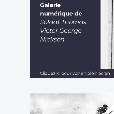
Galerie
numérique de
Soldat Thomas
Victor George
Nickson
Cliquez ici pour voir en plein écran