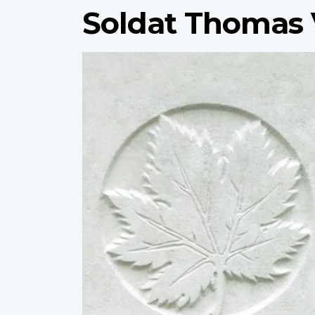
Soldat Thomas 
Profile
image