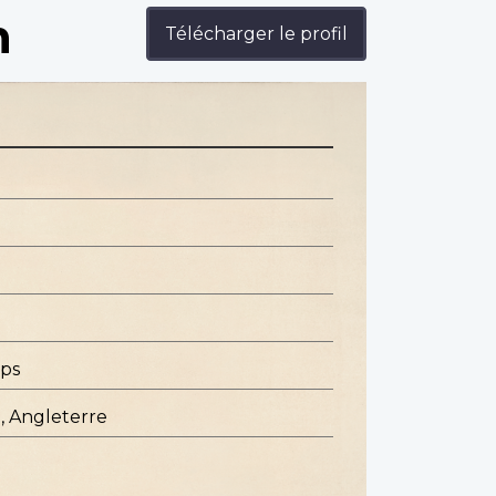
n
Télécharger le profil
rps
, Angleterre