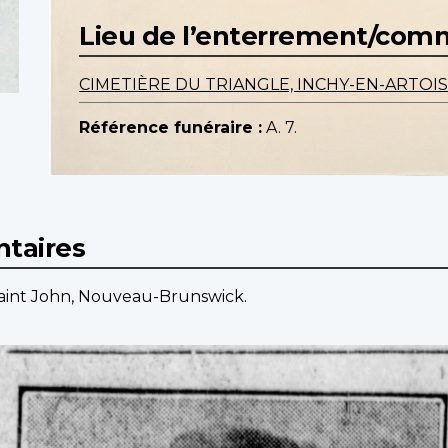
Lieu de l’enterrement/co
CIMETIÈRE DU TRIANGLE, INCHY-EN-ARTOIS
Référence funéraire :
A. 7.
taires
Saint John, Nouveau-Brunswick.