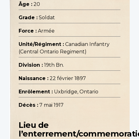
Âge :
20
Grade :
Soldat
Force :
Armée
Unité/Régiment :
Canadian Infantry
(Central Ontario Regiment)
Division :
19th Bn.
Naissance :
22 février 1897
Enrôlement :
Uxbridge, Ontario
Décès :
7 mai 1917
Lieu de
l’enterrement/commemorati