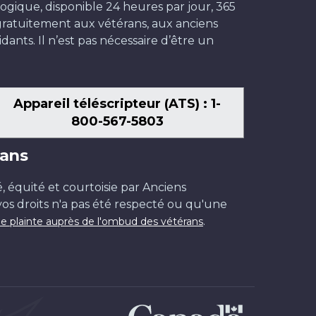
ogique, disponible 24 heures par jour, 365
t gratuitement aux vétérans, aux anciens
dants. Il n’est pas nécessaire d’être un
Appareil téléscripteur (ATS) : 1-
800-567-5803
ans
é, équité et courtoisie par Anciens
os droits n'a pas été respecté ou qu'une
.
e plainte auprès de l'ombud des vétérans