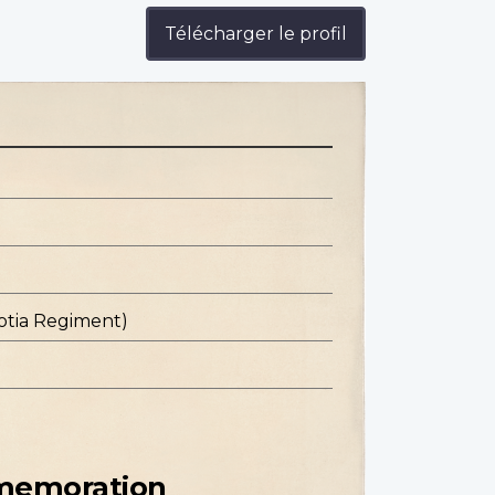
Télécharger le profil
otia Regiment)
mmemoration