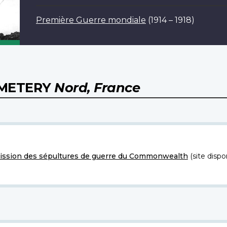
Première Guerre mondiale
(1914 – 1918)
EMETERY
Nord, France
ssion des sépultures de guerre du Commonwealth
(site dispo