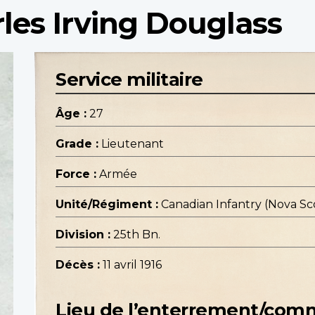
les Irving Douglass
Service militaire
Âge :
27
Grade :
Lieutenant
Force :
Armée
Unité/Régiment :
Canadian Infantry (Nova Sc
Division :
25th Bn.
Décès :
11 avril 1916
Lieu de l’enterrement/co