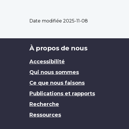
Date modifiée
2025-11-08
Brand
À propos de nous
Accessibilité
Qui nous sommes
Ce que nous faisons
Publications et rapports
Recherche
Ressources