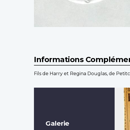
Informations Complémen
Fils de Harry et Regina Douglas, de Peti
Galerie