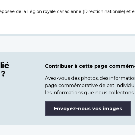
osée de la Légion royale canadienne (Direction nationale) et es
lié
Contribuer à cette page commémo
 ?
Avez-vous des photos, des informatio
page commémorative de cet individu
les informations que nous collectons.
Envoyez-nous vos images