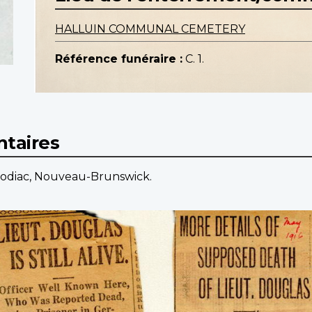
HALLUIN COMMUNAL CEMETERY
Référence funéraire :
C. 1.
taires
tcodiac, Nouveau-Brunswick.