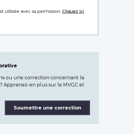
t utilisée avec sa permission.
Cliquez ici
rative
ns ou une correction concernant la
? Apprenez-en plus sur le MVGC et
Soumettre une correction