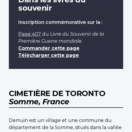
souvenir
Inscription commémorative sur la :
Page 407
du
Livre du Souvenir de la
Première Guerre mondiale
.
Commander cette page
Télécharger cette page
CIMETIÈRE DE TORONTO
Somme, France
Demuin est un village et une commune du
département de la Somme, situés dans la vallée