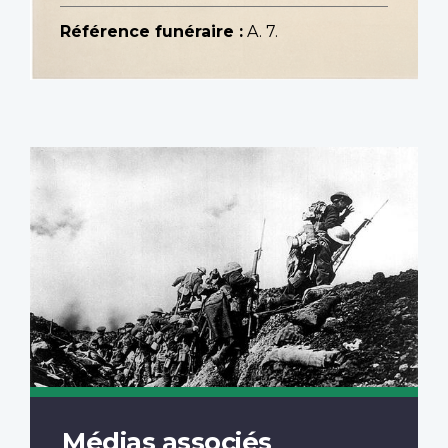
Référence funéraire :
A. 7.
Médias associés