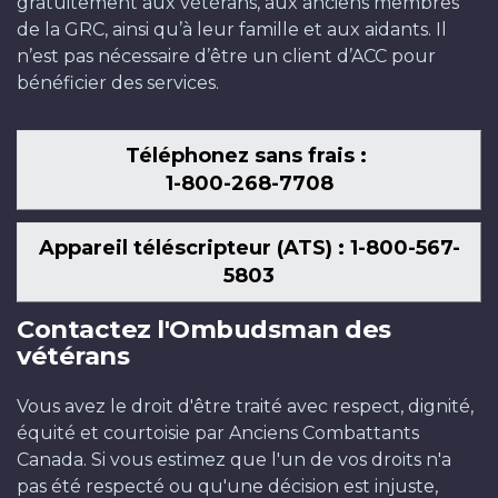
gratuitement aux vétérans, aux anciens membres
de la GRC, ainsi qu’à leur famille et aux aidants. Il
n’est pas nécessaire d’être un client d’ACC pour
bénéficier des services.
Téléphonez sans frais :
1-800-268-7708
Appareil téléscripteur (ATS) : 1-800-567-
5803
Contactez l'Ombudsman des
vétérans
Vous avez le droit d'être traité avec respect, dignité,
équité et courtoisie par Anciens Combattants
Canada. Si vous estimez que l'un de vos droits n'a
pas été respecté ou qu'une décision est injuste,