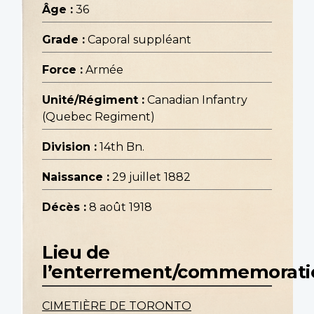
Âge :
36
Grade :
Caporal suppléant
Force :
Armée
Unité/Régiment :
Canadian Infantry
(Quebec Regiment)
Division :
14th Bn.
Naissance :
29 juillet 1882
Décès :
8 août 1918
Lieu de
l’enterrement/commemorati
CIMETIÈRE DE TORONTO