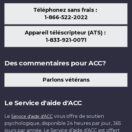
Téléphonez sans frais :
1-866-522-2022
Appareil téléscripteur (ATS) :
1-833-921-0071
Des commentaires pour ACC?
Parlons vétérans
Le Service d'aide d'ACC
Le
vous offre de soutien
Service d'aide d'ACC
psychologique, disponible 24 heures par jour, 365
jours par année. Le Service d’aide d’ACC est offert