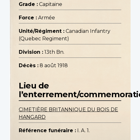
Grade :
Capitaine
Force :
Armée
Unité/Régiment :
Canadian Infantry
(Quebec Regiment)
Division :
13th Bn.
Décès :
8 août 1918
Lieu de
l’enterrement/commemorati
CIMETIÈRE BRITANNIQUE DU BOIS DE
HANGARD
Référence funéraire :
I. A. 1.