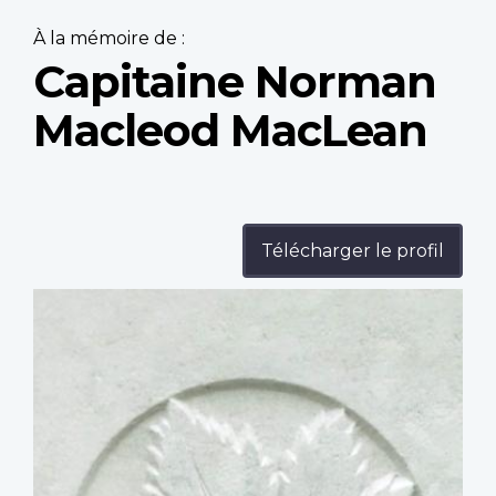
À la mémoire de :
Capitaine Norman
Macleod MacLean
Télécharger le profil
Profile
image