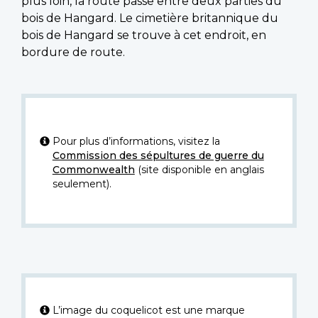
plus loin, la route passe entre deux parties du
bois de Hangard. Le cimetière britannique du
bois de Hangard se trouve à cet endroit, en
bordure de route.
Pour plus d’informations, visitez la
Commission des sépultures de guerre du
Commonwealth
(site disponible en anglais
seulement).
L’image du coquelicot est une marque