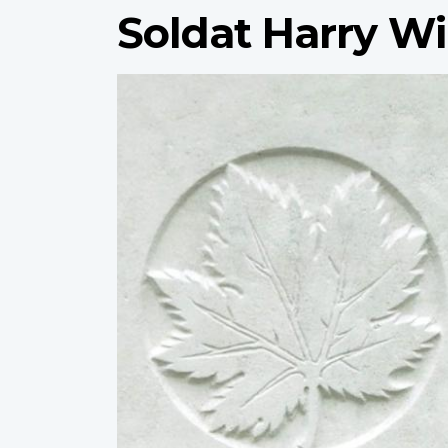
Soldat Harry W
Profile
image