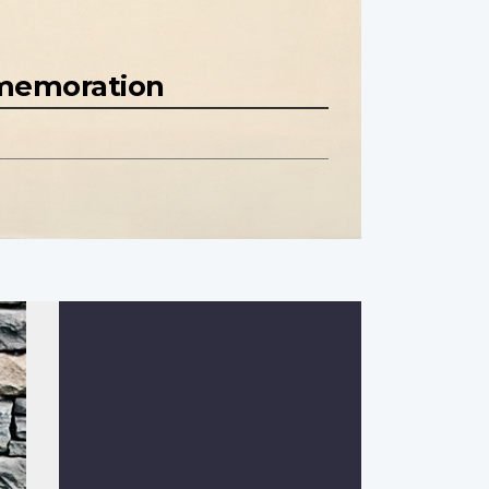
mmemoration