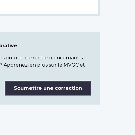
rative
ns ou une correction concernant la
? Apprenez-en plus sur le MVGC et
Soumettre une correction