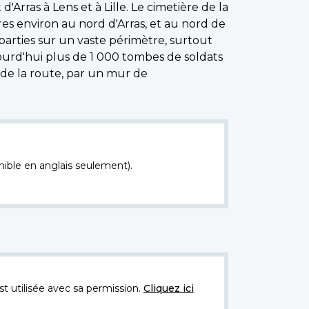
Arras à Lens et à Lille. Le cimetière de la
tres environ au nord d'Arras, et au nord de
parties sur un vaste périmètre, surtout
jourd'hui plus de 1 000 tombes de soldats
 de la route, par un mur de
nible en anglais seulement).
t utilisée avec sa permission.
Cliquez ici