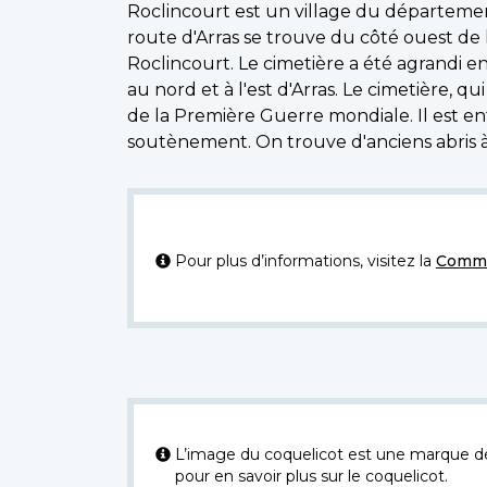
Roclincourt est un village du département 
route d'Arras se trouve du côté ouest de l
Roclincourt. Le cimetière a été agrandi e
au nord et à l'est d'Arras. Le cimetière,
de la Première Guerre mondiale. Il est en
soutènement. On trouve d'anciens abris à 
Pour plus d’informations, visitez la
Commi
L’image du coquelicot est une marque dép
pour en savoir plus sur le coquelicot.