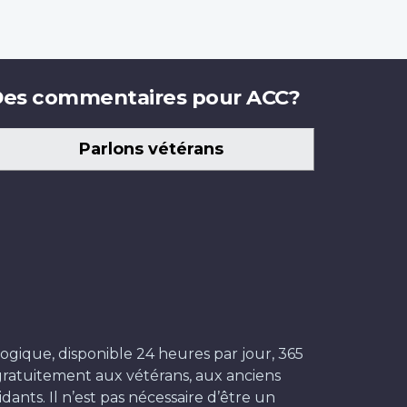
es commentaires pour ACC?
Parlons vétérans
ogique, disponible 24 heures par jour, 365
t gratuitement aux vétérans, aux anciens
dants. Il n’est pas nécessaire d’être un