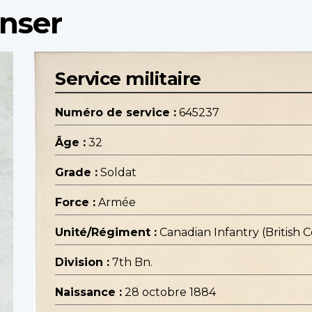
inser
Service militaire
Numéro de service :
645237
Âge :
32
Grade :
Soldat
Force :
Armée
Unité/Régiment :
Canadian Infantry (British
Division :
7th Bn.
Naissance :
28 octobre 1884