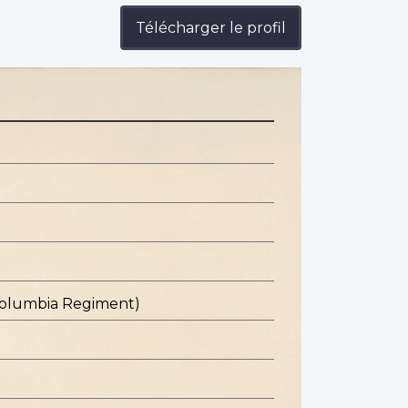
Télécharger le profil
 Columbia Regiment)