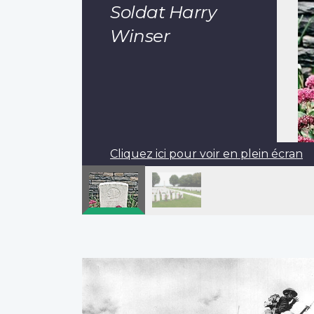
Soldat Harry
Winser
Cliquez ici pour voir en plein écran