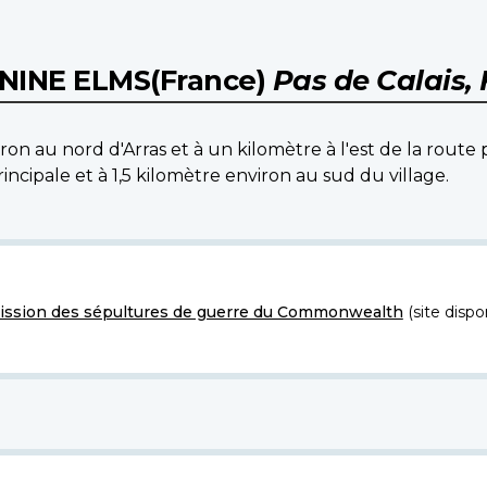
 NINE ELMS(France)
Pas de Calais,
iron au nord d'Arras et à un kilomètre à l'est de la route 
incipale et à 1,5 kilomètre environ au sud du village.
ssion des sépultures de guerre du Commonwealth
(site dispo