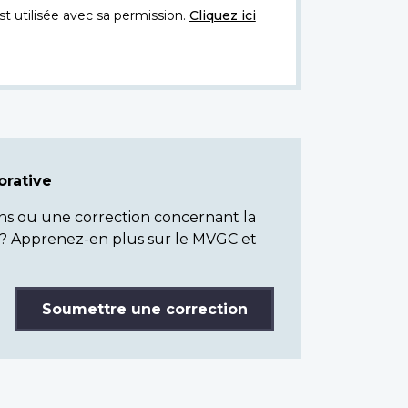
t utilisée avec sa permission.
Cliquez ici
rative
ns ou une correction concernant la
? Apprenez-en plus sur le MVGC et
Soumettre une correction