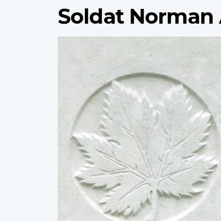
Soldat Norman 
Profile
image