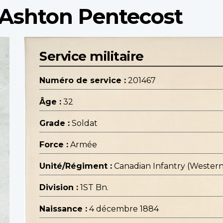
Ashton Pentecost
Service militaire
Numéro de service :
201467
Âge :
32
Grade :
Soldat
Force :
Armée
Unité/Régiment :
Canadian Infantry (Wester
Division :
1ST Bn.
Naissance :
4 décembre 1884