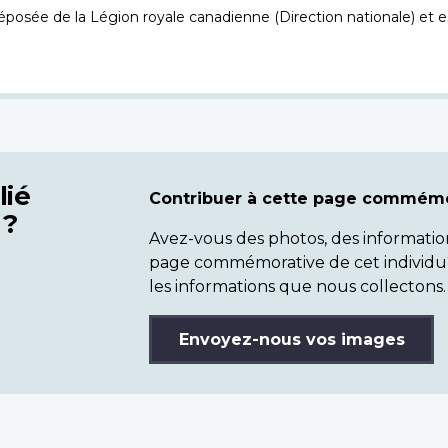
osée de la Légion royale canadienne (Direction nationale) et es
lié
Contribuer à cette page commémo
 ?
Avez-vous des photos, des informatio
page commémorative de cet individu
les informations que nous collectons.
Envoyez-nous vos images