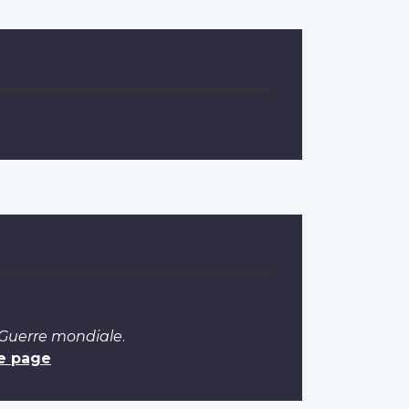
 Guerre mondiale
.
e page