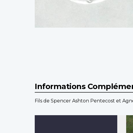
Informations Complémen
Fils de Spencer Ashton Pentecost et Agnes