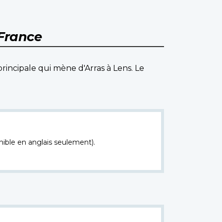
 France
principale qui mène d'Arras à Lens. Le
nible en anglais seulement).