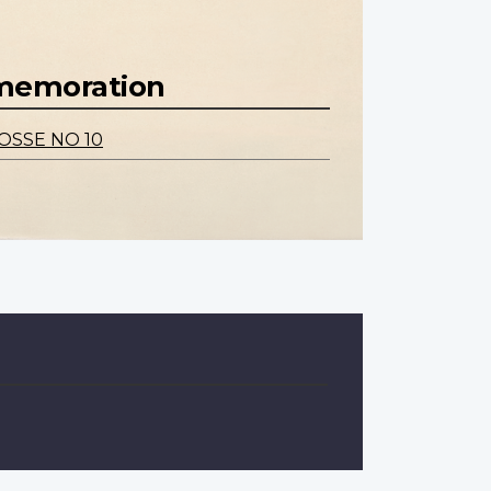
mmemoration
OSSE NO 10