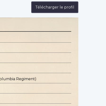
Télécharger le profil
 Columbia Regiment)