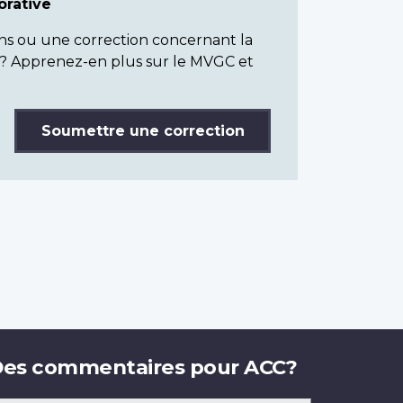
rative
ns ou une correction concernant la
? Apprenez-en plus sur le MVGC et
Soumettre une correction
es commentaires pour ACC?