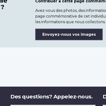
lié
Contribuer à cette page commémo
 ?
Avez-vous des photos, des informatio
page commémorative de cet individu
les informations que nous collectons.
Envoyez-nous vos images
Des questions? Appelez-nous.
D