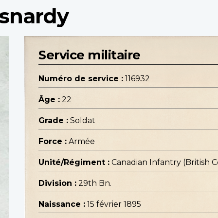
Isnardy
Service militaire
Numéro de service :
116932
Âge :
22
Grade :
Soldat
Force :
Armée
Unité/Régiment :
Canadian Infantry (British
Division :
29th Bn.
Naissance :
15 février 1895