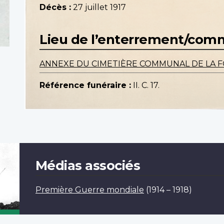
Décès :
27 juillet 1917
Lieu de l’enterrement/co
ANNEXE DU CIMETIÈRE COMMUNAL DE LA F
Référence funéraire :
II. C. 17.
Médias associés
Première Guerre mondiale
(1914 – 1918)