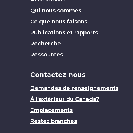
Qui nous sommes
Ce que nous faisons
Publications et rapports
Recherche
Ressources
Contactez-nous
Demandes de renseignements
À l'extérieur du Canada?
Emplacements
Restez branchés