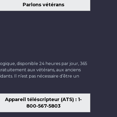
Parlons vétérans
ogique, disponible 24 heures par jour, 365
t gratuitement aux vétérans, aux anciens
dants. Il n’est pas nécessaire d’être un
Appareil téléscripteur (ATS) : 1-
800-567-5803