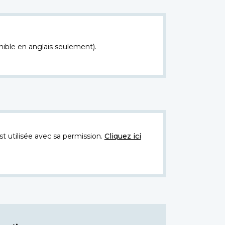
nible en anglais seulement).
t utilisée avec sa permission.
Cliquez ici