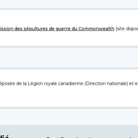
ssion des sépultures de guerre du Commonwealth
(site dispo
osée de la Légion royale canadienne (Direction nationale) et es