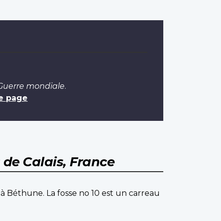
 Guerre mondiale
.
e page
 de Calais, France
 à Béthune. La fosse no 10 est un carreau