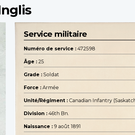
nglis
Service militaire
Numéro de service :
472598
Âge :
25
Grade :
Soldat
Force :
Armée
Unité/Régiment :
Canadian Infantry (Saskat
Division :
46th Bn.
Naissance :
9 août 1891