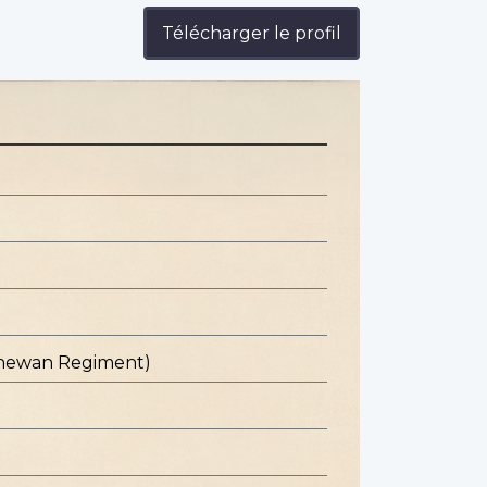
Télécharger le profil
chewan Regiment)