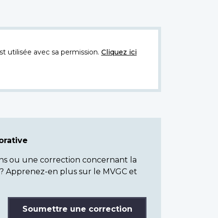
t utilisée avec sa permission.
Cliquez ici
rative
ns ou une correction concernant la
? Apprenez-en plus sur le MVGC et
Soumettre une correction