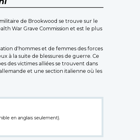
ni
militaire de Brookwood se trouve sur le
alth War Grave Commission et est le plus
umation d'hommes et de femmes des forces
x à la suite de blessures de guerre. Ce
bes des victimes alliées se trouvent dans
n allemande et une section italienne où les
nible en anglais seulement).