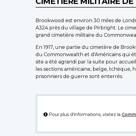
CIMETIÈRE MILITAIRE 
Brookwood est environ 30 miles de Londres
A324 près du village de Pirbright. Le ci
grand cimetière militaire du Commonwea
En 1917, une partie du cimetère de Broo
du Commonwealth et d'Américains qui étai
site a été agrandi par la suite pour accue
les sections américaine, belge, tchèque, ho
prisonniers de guerre sont enterrés.
Pour plus d’informations, visitez la
Commi