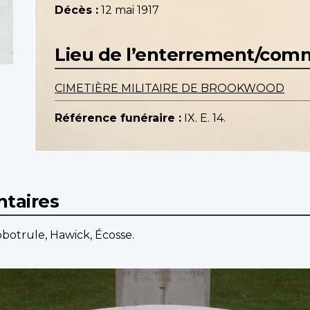
Décès :
12 mai 1917
Lieu de l’enterrement/co
CIMETIÈRE MILITAIRE DE BROOKWOOD
Référence funéraire :
IX. E. 14.
taires
bbotrule, Hawick, Écosse.