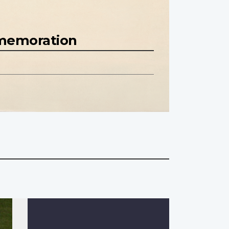
mmemoration