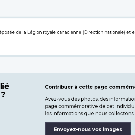
osée de la Légion royale canadienne (Direction nationale) et es
lié
Contribuer à cette page commémo
 ?
Avez-vous des photos, des informatio
page commémorative de cet individu
les informations que nous collectons.
Envoyez-nous vos images