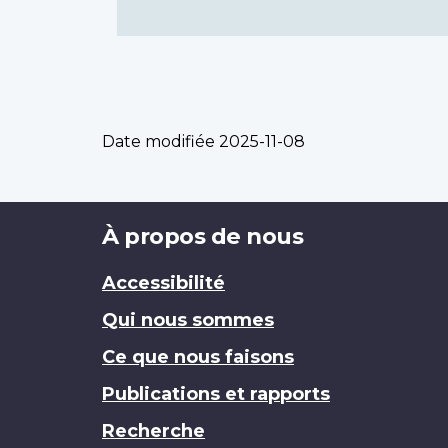
Date modifiée
2025-11-08
Brand
À propos de nous
Accessibilité
Qui nous sommes
Ce que nous faisons
Publications et rapports
Recherche