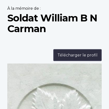
À la mémoire de :
Soldat William B N
Carman
Télécharger le profil
Profile
image