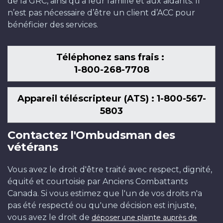
de la GRC, ainsi qu’à leur famille et aux aidants. Il
n’est pas nécessaire d’être un client d’ACC pour
bénéficier des services.
Téléphonez sans frais :
1-800-268-7708
Appareil téléscripteur (ATS) : 1-800-567-
5803
Contactez l'Ombudsman des
vétérans
Vous avez le droit d'être traité avec respect, dignité,
équité et courtoisie par Anciens Combattants
Canada. Si vous estimez que l'un de vos droits n'a
pas été respecté ou qu'une décision est injuste,
vous avez le droit de
déposer une plainte auprès de