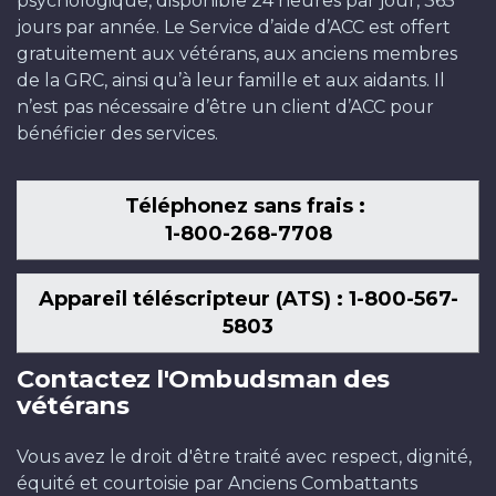
psychologique, disponible 24 heures par jour, 365
jours par année. Le Service d’aide d’ACC est offert
gratuitement aux vétérans, aux anciens membres
de la GRC, ainsi qu’à leur famille et aux aidants. Il
n’est pas nécessaire d’être un client d’ACC pour
bénéficier des services.
Téléphonez sans frais :
1-800-268-7708
Appareil téléscripteur (ATS) : 1-800-567-
5803
Contactez l'Ombudsman des
vétérans
Vous avez le droit d'être traité avec respect, dignité,
équité et courtoisie par Anciens Combattants