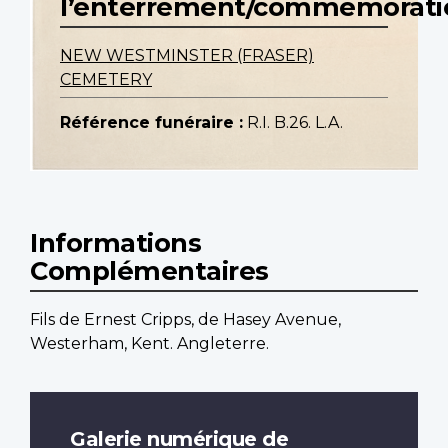
l’enterrement/commemorati
NEW WESTMINSTER (FRASER)
CEMETERY
Référence funéraire :
R.I. B.26. L.A.
Informations
Complémentaires
Fils de Ernest Cripps, de Hasey Avenue,
Westerham, Kent. Angleterre.
Galerie numérique de