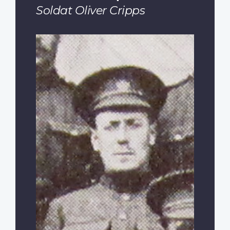
Soldat Oliver Cripps