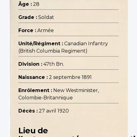
Âge :
28
Grade :
Soldat
Force :
Armée
Unité/Régiment :
Canadian Infantry
(British Columbia Regiment)
Division :
47th Bn.
Naissance :
2 septembre 1891
Enrôlement :
New Westminister,
Colombie-Britannique
Décès :
27 avril 1920
Lieu de