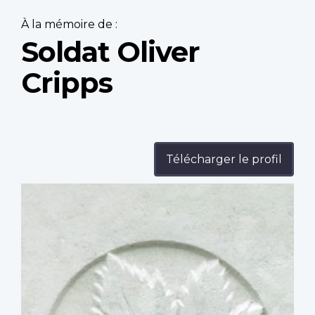
À la mémoire de :
Soldat Oliver
Cripps
Télécharger le profil
Profile
image