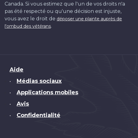
Canada. Si vous estimez que l'un de vos droits n'a
pas été respecté ou qu'une décision est injuste,
vous avez le droit de
déposer une plainte auprès de
.
l'ombud des vétérans
Brand
Aide
Médias sociaux
•
Applications mobiles
•
Avis
•
Confidentialité
•