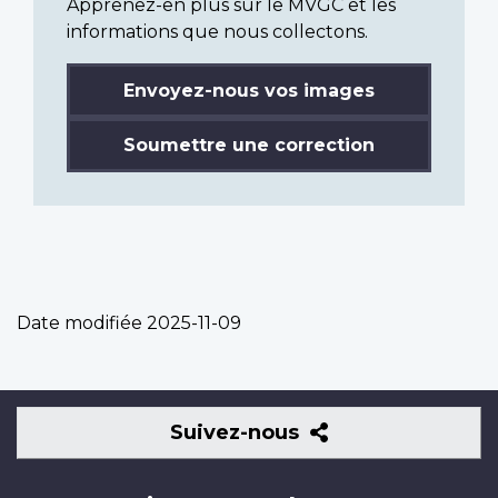
Apprenez-en plus sur le MVGC et les
informations que nous collectons.
Envoyez-nous vos images
Soumettre une correction
Date modifiée
2025-11-09
Suivez-
Suivez-nous
nous